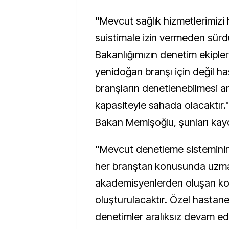
"Mevcut sağlık hizmetlerimizi
suistimale izin vermeden sürd
Bakanlığımızın denetim ekiple
yenidoğan branşı için değil h
branşların denetlenebilmesi 
kapasiteyle sahada olacaktır."
Bakan Memişoğlu, şunları kayd
"Mevcut denetleme sistemini
her branştan konusunda uzma
akademisyenlerden oluşan ko
oluşturulacaktır. Özel hastanel
denetimler aralıksız devam ed