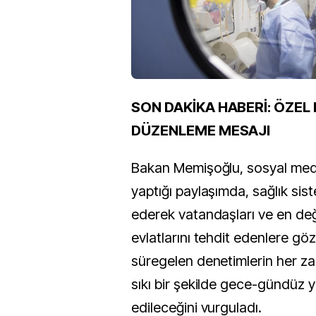
SON DAKİKA HABERİ: ÖZEL
DÜZENLEME MESAJI
Bakan Memişoğlu, sosyal me
yaptığı paylaşımda, sağlık sist
ederek vatandaşları ve en değer
evlatlarını tehdit edenlere gö
süregelen denetimlerin her 
sıkı bir şekilde gece-gündüz
edileceğini vurguladı.