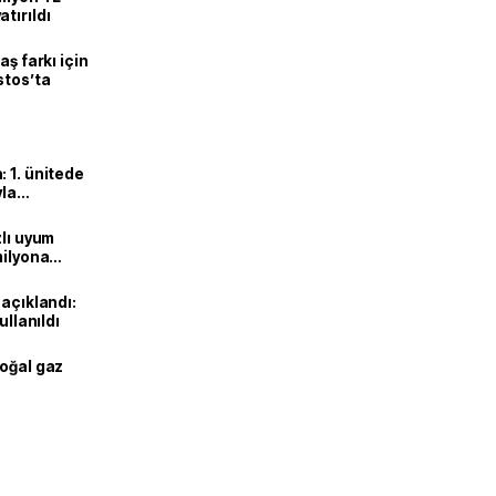
tırıldı
aş farkı için
stos’ta
 1. ünitede
yla
zlı uyum
milyona
 açıklandı:
ullanıldı
doğal gaz