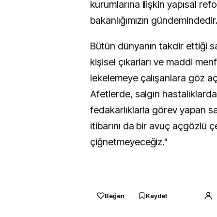
kurumlarına ilişkin yapısal ref
bakanlığımızın gündemindedir
Bütün dünyanın takdir ettiği sa
kişisel çıkarları ve maddi menfa
lekelemeye çalışanlara göz a
Afetlerde, salgın hastalıklard
fedakarlıklarla görev yapan sağ
itibarını da bir avuç açgözlü 
çiğnetmeyeceğiz."
Beğen
Kaydet