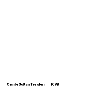
M
Cemile Sultan Tesisleri
ICVB