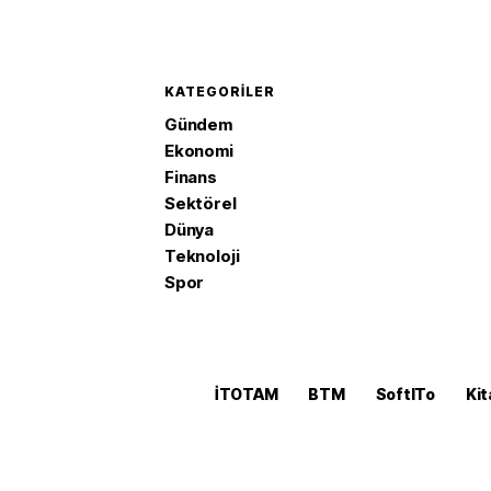
KATEGORILER
Gündem
Ekonomi
Finans
Sektörel
Dünya
Teknoloji
Spor
İTOTAM
BTM
SoftITo
Kit