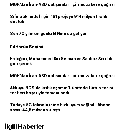
MGK’dan İran-ABD çatışmaları için müzakere çağrısı
Sıfır atık hedefi için 161 projeye 914 milyon liralık
destek
Son 70 yılın en güçlü El Nino’su geliyor
Editörün Seçimi
Erdoğan, Muhammed Bin Selman ve Şahbaz Şerif ile
görüşecek
MGK’dan İran-ABD çatışmaları için müzakere çağrısı
Akkuyu NGS'de kritik aşama: 1. ünitede türbin tesisi
testleri başarıyla tamamlandı
Türkiye 5G teknolojisine hızlı uyum sağladı: Abone
sayısı 44,5 milyona ulaştı
İlgili Haberler