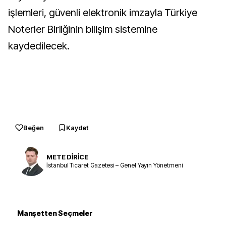
işlemleri, güvenli elektronik imzayla Türkiye
Noterler Birliğinin bilişim sistemine
kaydedilecek.
Beğen
Kaydet
METE DİRİCE
İstanbul Ticaret Gazetesi – Genel Yayın Yönetmeni
Manşetten Seçmeler