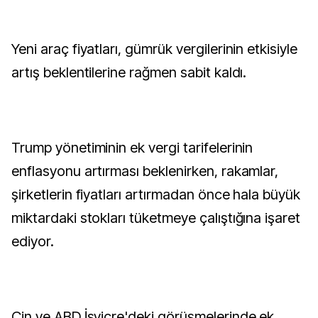
Yeni araç fiyatları, gümrük vergilerinin etkisiyle
artış beklentilerine rağmen sabit kaldı.
Trump yönetiminin ek vergi tarifelerinin
enflasyonu artırması beklenirken, rakamlar,
şirketlerin fiyatları artırmadan önce hala büyük
miktardaki stokları tüketmeye çalıştığına işaret
ediyor.
Çin ve ABD İsviçre'deki görüşmelerinde ek