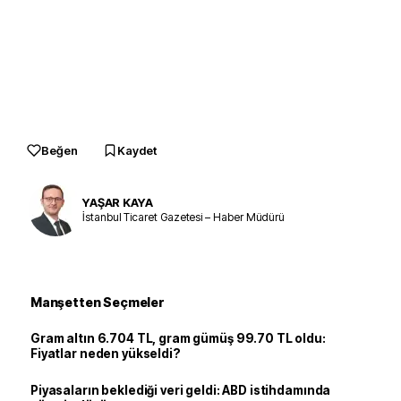
Beğen
Kaydet
YAŞAR KAYA
İstanbul Ticaret Gazetesi – Haber Müdürü
Manşetten Seçmeler
Gram altın 6.704 TL, gram gümüş 99.70 TL oldu:
Fiyatlar neden yükseldi?
Piyasaların beklediği veri geldi: ABD istihdamında