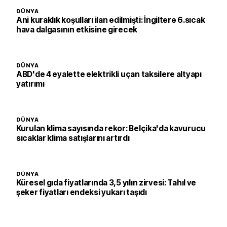
DÜNYA
Ani kuraklık koşulları ilan edilmişti: İngiltere 6.sıcak
hava dalgasının etkisine girecek
DÜNYA
ABD'de 4 eyalette elektrikli uçan taksilere altyapı
yatırımı
DÜNYA
Kurulan klima sayısında rekor: Belçika'da kavurucu
sıcaklar klima satışlarını artırdı
DÜNYA
Küresel gıda fiyatlarında 3,5 yılın zirvesi: Tahıl ve
şeker fiyatları endeksi yukarı taşıdı