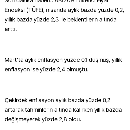
Son dakika haberi.. ABD'de Tüketici Fiyat
Endeksi (TÜFE), nisanda aylık bazda yüzde 0,2,
yıllık bazda yüzde 2,3 ile beklentilerin altında
arttı.
Mart'ta aylık enflasyon yüzde 0,1 düşmüş, yıllık
enflasyon ise yüzde 2,4 olmuştu.
Çekirdek enflasyon aylık bazda yüzde 0,2
artarak tahminlerin altında kalırken yıllık bazda
değişmeyerek yüzde 2,8 oldu.