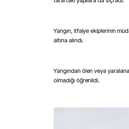
taraftaki yapılara da sıçradı.
Yangın, itfaiye ekiplerinin müd
altına alındı.
Yangından ölen veya yaralan
olmadığı öğrenildi.