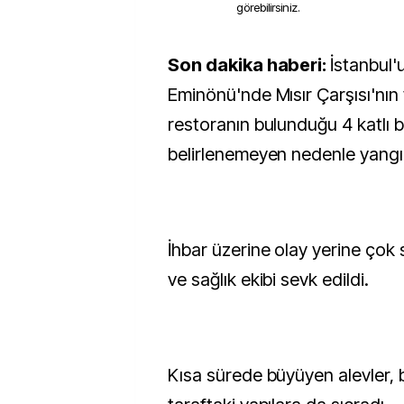
görebilirsiniz.
Son dakika haberi:
İstanbul'u
Eminönü'nde Mısır Çarşısı'nın
restoranın bulunduğu 4 katlı 
belirlenemeyen nedenle yangın
İhbar üzerine olay yerine çok s
ve sağlık ekibi sevk edildi.
Kısa sürede büyüyen alevler, b