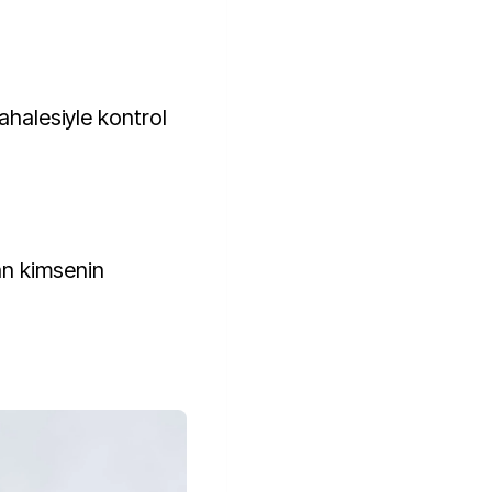
ahalesiyle kontrol
an kimsenin