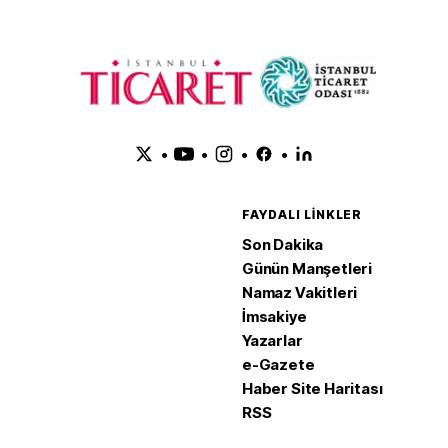
•
•
•
•
FAYDALI LINKLER
Son Dakika
Günün Manşetleri
Namaz Vakitleri
İmsakiye
Yazarlar
e-Gazete
Haber Site Haritası
RSS