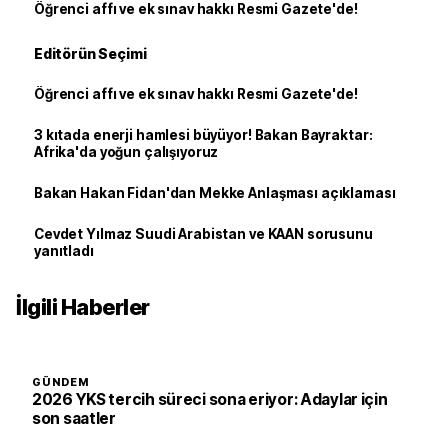
Öğrenci affı ve ek sınav hakkı Resmi Gazete'de!
Editörün Seçimi
Öğrenci affı ve ek sınav hakkı Resmi Gazete'de!
3 kıtada enerji hamlesi büyüyor! Bakan Bayraktar:
Afrika'da yoğun çalışıyoruz
Bakan Hakan Fidan'dan Mekke Anlaşması açıklaması
Cevdet Yılmaz Suudi Arabistan ve KAAN sorusunu
yanıtladı
İlgili Haberler
GÜNDEM
2026 YKS tercih süreci sona eriyor: Adaylar için
son saatler