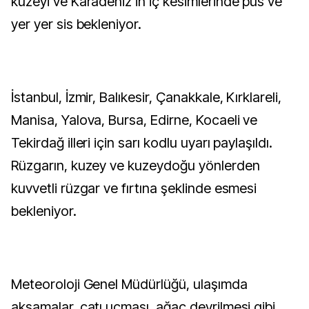
kuzeyi ve Karadeniz'in iç kesimlerinde pus ve
yer yer sis bekleniyor.
İstanbul, İzmir, Balıkesir, Çanakkale, Kırklareli,
Manisa, Yalova, Bursa, Edirne, Kocaeli ve
Tekirdağ illeri için sarı kodlu uyarı paylaşıldı.
Rüzgarın, kuzey ve kuzeydoğu yönlerden
kuvvetli rüzgar ve fırtına şeklinde esmesi
bekleniyor.
Meteoroloji Genel Müdürlüğü, ulaşımda
aksamalar, çatı uçması, ağaç devrilmesi gibi