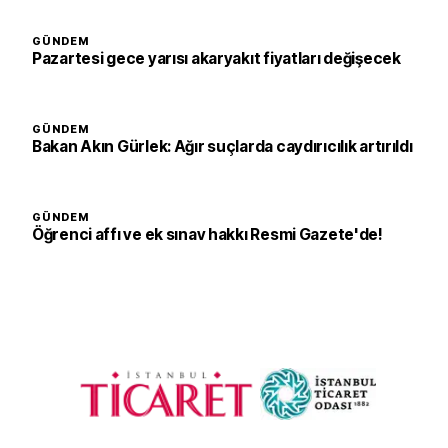
GÜNDEM
Pazartesi gece yarısı akaryakıt fiyatları değişecek
GÜNDEM
Bakan Akın Gürlek: Ağır suçlarda caydırıcılık artırıldı
GÜNDEM
Öğrenci affı ve ek sınav hakkı Resmi Gazete'de!