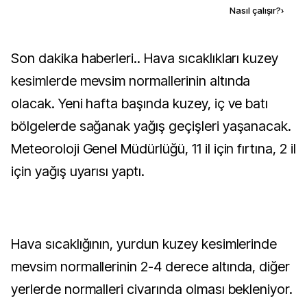
Kaynak ekle
Nasıl çalışır?
›
Son dakika haberleri.. Hava sıcaklıkları kuzey
kesimlerde mevsim normallerinin altında
olacak. Yeni hafta başında kuzey, iç ve batı
bölgelerde sağanak yağış geçişleri yaşanacak.
Meteoroloji Genel Müdürlüğü, 11 il için fırtına, 2 il
için yağış uyarısı yaptı.
Hava sıcaklığının, yurdun kuzey kesimlerinde
mevsim normallerinin 2-4 derece altında, diğer
yerlerde normalleri civarında olması bekleniyor.