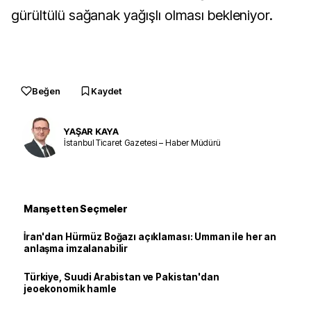
gürültülü sağanak yağışlı olması bekleniyor.
Beğen
Kaydet
YAŞAR KAYA
İstanbul Ticaret Gazetesi – Haber Müdürü
Manşetten Seçmeler
İran'dan Hürmüz Boğazı açıklaması: Umman ile her an
anlaşma imzalanabilir
Türkiye, Suudi Arabistan ve Pakistan'dan
jeoekonomik hamle