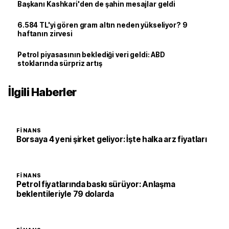
Başkanı Kashkari'den de şahin mesajlar geldi
6.584 TL'yi gören gram altın neden yükseliyor? 9
haftanın zirvesi
Petrol piyasasının beklediği veri geldi: ABD
stoklarında sürpriz artış
İlgili Haberler
FINANS
Borsaya 4 yeni şirket geliyor: İşte halka arz fiyatları
FINANS
Petrol fiyatlarında baskı sürüyor: Anlaşma
beklentileriyle 79 dolarda