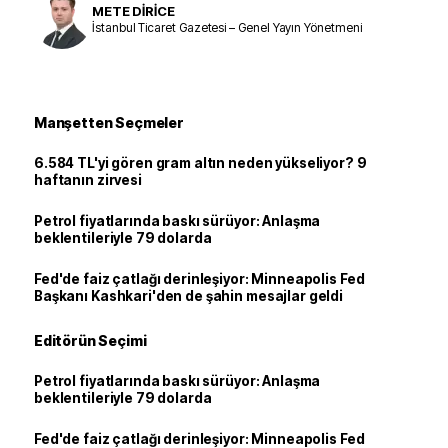
METE DİRİCE
İstanbul Ticaret Gazetesi – Genel Yayın Yönetmeni
Manşetten Seçmeler
6.584 TL'yi gören gram altın neden yükseliyor? 9
haftanın zirvesi
Petrol fiyatlarında baskı sürüyor: Anlaşma
beklentileriyle 79 dolarda
Fed'de faiz çatlağı derinleşiyor: Minneapolis Fed
Başkanı Kashkari'den de şahin mesajlar geldi
Editörün Seçimi
Petrol fiyatlarında baskı sürüyor: Anlaşma
beklentileriyle 79 dolarda
Fed'de faiz çatlağı derinleşiyor: Minneapolis Fed