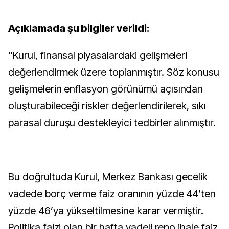
Açıklamada şu bilgiler verildi:
"Kurul, finansal piyasalardaki gelişmeleri
değerlendirmek üzere toplanmıştır. Söz konusu
gelişmelerin enflasyon görünümü açısından
oluşturabileceği riskler değerlendirilerek, sıkı
parasal duruşu destekleyici tedbirler alınmıştır.
Bu doğrultuda Kurul, Merkez Bankası gecelik
vadede borç verme faiz oranının yüzde 44’ten
yüzde 46’ya yükseltilmesine karar vermiştir.
Politika faizi olan bir hafta vadeli repo ihale faiz