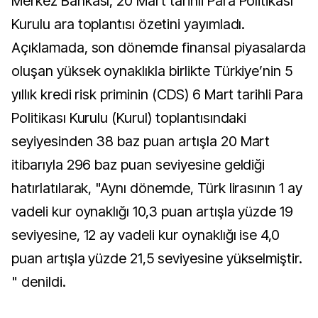
Merkez Bankası, 20 Mart tarihli Para Politikası
Kurulu ara toplantısı özetini yayımladı.
Açıklamada, son dönemde finansal piyasalarda
oluşan yüksek oynaklıkla birlikte Türkiye’nin 5
yıllık kredi risk priminin (CDS) 6 Mart tarihli Para
Politikası Kurulu (Kurul) toplantısındaki
seyiyesinden 38 baz puan artışla 20 Mart
itibarıyla 296 baz puan seviyesine geldiği
hatırlatılarak, "Aynı dönemde, Türk lirasının 1 ay
vadeli kur oynaklığı 10,3 puan artışla yüzde 19
seviyesine, 12 ay vadeli kur oynaklığı ise 4,0
puan artışla yüzde 21,5 seviyesine yükselmiştir.
" denildi.