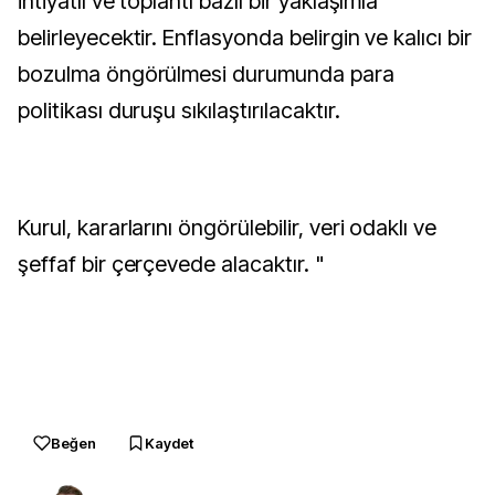
ihtiyatlı ve toplantı bazlı bir yaklaşımla
belirleyecektir. Enflasyonda belirgin ve kalıcı bir
bozulma öngörülmesi durumunda para
politikası duruşu sıkılaştırılacaktır.
Kurul, kararlarını öngörülebilir, veri odaklı ve
şeffaf bir çerçevede alacaktır. "
Beğen
Kaydet