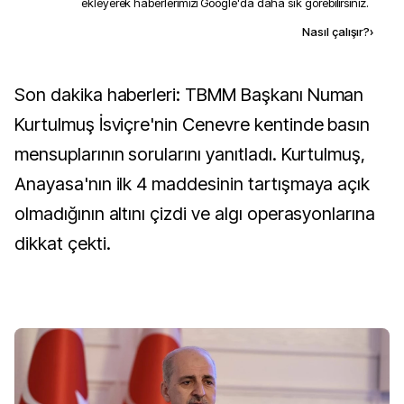
ekleyerek haberlerimizi Google'da daha sık görebilirsiniz.
Kaynak ekle
Nasıl çalışır?
›
Son dakika haberleri: TBMM Başkanı Numan
Kurtulmuş İsviçre'nin Cenevre kentinde basın
mensuplarının sorularını yanıtladı. Kurtulmuş,
Anayasa'nın ilk 4 maddesinin tartışmaya açık
olmadığının altını çizdi ve algı operasyonlarına
dikkat çekti.