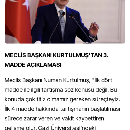
MECLİS BAŞKANI KURTULMUŞ'TAN 3.
MADDE AÇIKLAMASI
Meclis Başkanı Numan Kurtulmuş, "İlk dört
madde ile ilgili tartışma söz konusu değil. Bu
konuda çok titiz olmamız gereken süreçteyiz.
İlk 4 madde hakkında tartışmanın başlatılması
sürece zarar veren ve vakit kaybettiren
gelişme olur. Gazi Üniversitesi'ndeki