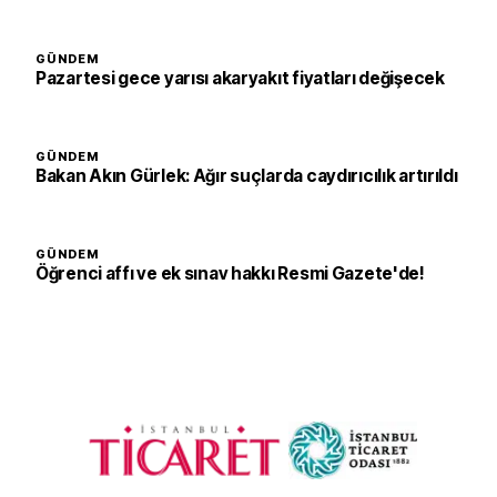
GÜNDEM
Pazartesi gece yarısı akaryakıt fiyatları değişecek
GÜNDEM
Bakan Akın Gürlek: Ağır suçlarda caydırıcılık artırıldı
GÜNDEM
Öğrenci affı ve ek sınav hakkı Resmi Gazete'de!