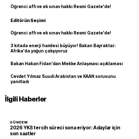
Öğrenci affı ve ek sınav hakkı Resmi Gazete'de!
Editörün Seçimi
Öğrenci affı ve ek sınav hakkı Resmi Gazete'de!
3 kıtada enerji hamlesi büyüyor! Bakan Bayraktar:
Afrika'da yoğun çalışıyoruz
Bakan Hakan Fidan'dan Mekke Anlaşması açıklaması
Cevdet Yılmaz Suudi Arabistan ve KAAN sorusunu
yanıtladı
İlgili Haberler
GÜNDEM
2026 YKS tercih süreci sona eriyor: Adaylar için
son saatler