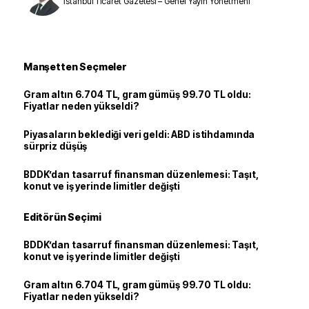
İstanbul Ticaret Gazetesi – Genel Yayın Yönetmeni
Manşetten Seçmeler
Gram altın 6.704 TL, gram gümüş 99.70 TL oldu:
Fiyatlar neden yükseldi?
Piyasaların beklediği veri geldi: ABD istihdamında
sürpriz düşüş
BDDK’dan tasarruf finansman düzenlemesi: Taşıt,
konut ve iş yerinde limitler değişti
Editörün Seçimi
BDDK’dan tasarruf finansman düzenlemesi: Taşıt,
konut ve iş yerinde limitler değişti
Gram altın 6.704 TL, gram gümüş 99.70 TL oldu:
Fiyatlar neden yükseldi?