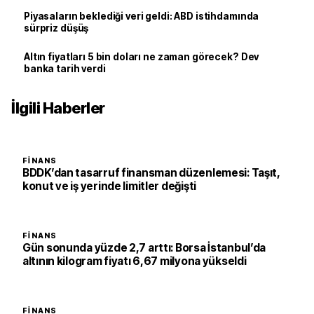
Piyasaların beklediği veri geldi: ABD istihdamında
sürpriz düşüş
Altın fiyatları 5 bin doları ne zaman görecek? Dev
banka tarih verdi
İlgili Haberler
FINANS
BDDK’dan tasarruf finansman düzenlemesi: Taşıt,
konut ve iş yerinde limitler değişti
FINANS
Gün sonunda yüzde 2,7 arttı: Borsa İstanbul’da
altının kilogram fiyatı 6,67 milyona yükseldi
FINANS