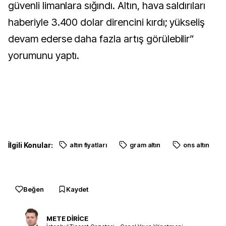
güvenli limanlara sığındı. Altın, hava saldırıları
haberiyle 3.400 dolar direncini kırdı; yükseliş
devam ederse daha fazla artış görülebilir”
yorumunu yaptı.
İlgili Konular:
altın fiyatları
gram altın
ons altın
Beğen
Kaydet
METE DİRİCE