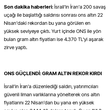
Son dakika haberleri:
İsrail'in İran'a 200 savaş
uçağı ile başlattığı saldırısı sonrası ons altın 22
Nisan'daki rekordan bu yana görülen en
yüksek seviyeye çıktı. Yurt içinde ONS ile yön
bulan gram altın fiyatları ise 4.370 TL'yi aşarak
zirve yaptı.
ONS GÜÇLENDİ: GRAM ALTIN REKOR KIRDI
İsrail’in İran’a düzenlediği saldırı, yatırımcıları
güvenli liman varlıklarına yönelterek ons altın
fiyatlarını 22 Nisan’dan bu yana en yüksek