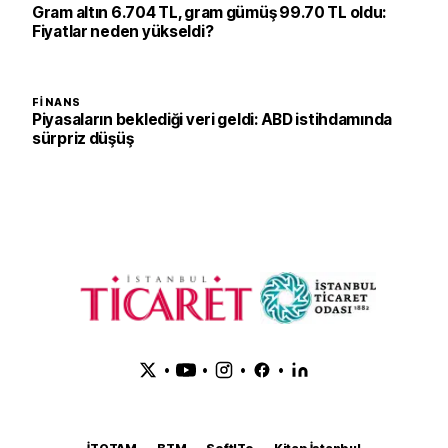
Gram altın 6.704 TL, gram gümüş 99.70 TL oldu:
Fiyatlar neden yükseldi?
FINANS
Piyasaların beklediği veri geldi: ABD istihdamında
sürpriz düşüş
•
•
•
•