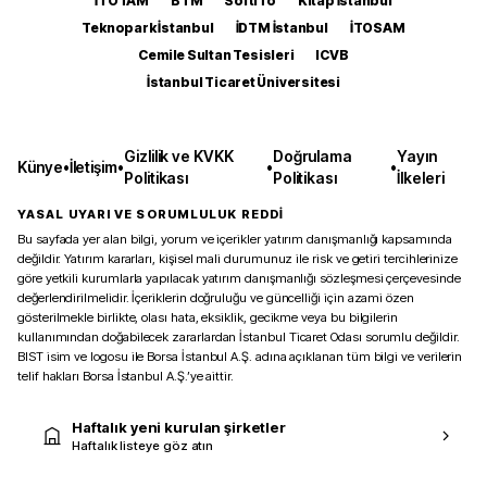
İTOTAM
BTM
SoftITo
Kitap İstanbul
Teknopark İstanbul
İDTM İstanbul
İTOSAM
Cemile Sultan Tesisleri
ICVB
İstanbul Ticaret Üniversitesi
Gizlilik ve KVKK
Doğrulama
Yayın
Künye
•
İletişim
•
•
•
Politikası
Politikası
İlkeleri
YASAL UYARI VE SORUMLULUK REDDİ
Bu sayfada yer alan bilgi, yorum ve içerikler yatırım danışmanlığı kapsamında
değildir. Yatırım kararları, kişisel mali durumunuz ile risk ve getiri tercihlerinize
göre yetkili kurumlarla yapılacak yatırım danışmanlığı sözleşmesi çerçevesinde
değerlendirilmelidir. İçeriklerin doğruluğu ve güncelliği için azami özen
gösterilmekle birlikte, olası hata, eksiklik, gecikme veya bu bilgilerin
kullanımından doğabilecek zararlardan İstanbul Ticaret Odası sorumlu değildir.
BIST isim ve logosu ile Borsa İstanbul A.Ş. adına açıklanan tüm bilgi ve verilerin
telif hakları Borsa İstanbul A.Ş.’ye aittir.
Haftalık yeni kurulan şirketler
Haftalık listeye göz atın