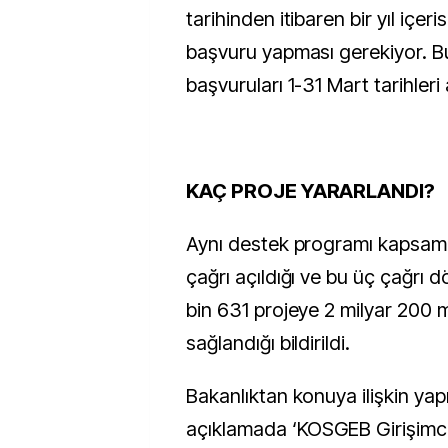
tarihinden itibaren bir yıl içer
başvuru yapması gerekiyor. B
başvuruları 1-31 Mart tarihleri 
KAÇ PROJE YARARLANDI?
Aynı destek programı kapsamı
çağrı açıldığı ve bu üç çağrı
bin 631 projeye 2 milyar 200 m
sağlandığı bildirildi.
Bakanlıktan konuya ilişkin yapı
açıklamada ‘KOSGEB Girişimcil