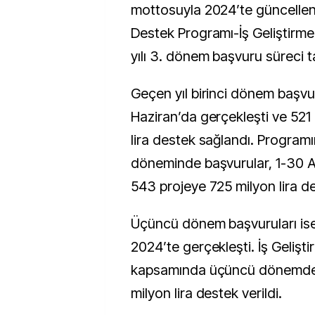
mottosuyla 2024’te güncellen
Destek Programı-İş Geliştirm
yılı 3. dönem başvuru süreci 
Geçen yıl birinci dönem başvur
Haziran’da gerçekleşti ve 521
lira destek sağlandı. Programı
döneminde başvurular, 1-30 Ağ
543 projeye 725 milyon lira de
Üçüncü dönem başvuruları ise 
2024’te gerçekleşti. İş Gelişt
kapsamında üçüncü dönemde 
milyon lira destek verildi.