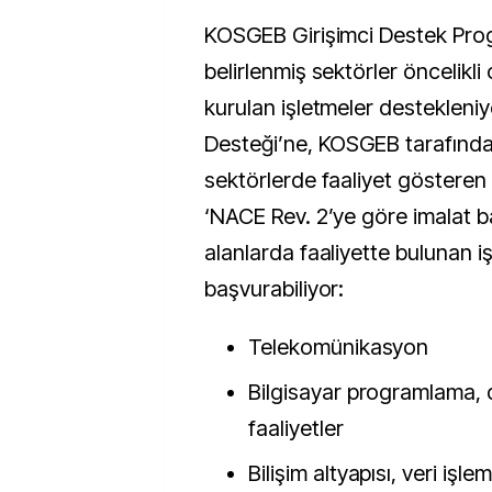
KOSGEB Girişimci Destek Pr
belirlenmiş sektörler öncelikli
kurulan işletmeler destekleniy
Desteği’ne, KOSGEB tarafınd
sektörlerde faaliyet gösteren 
‘NACE Rev. 2’ye göre imalat ba
alanlarda faaliyette bulunan i
başvurabiliyor:
Telekomünikasyon
Bilgisayar programlama, da
faaliyetler
Bilişim altyapısı, veri işl