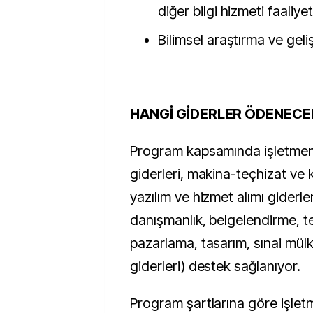
diğer bilgi hizmeti faaliyet
Bilimsel araştırma ve geliş
HANGİ GİDERLER ÖDENECE
Program kapsamında işletmen
giderleri, makina-teçhizat ve ka
yazılım ve hizmet alımı giderler
danışmanlık, belgelendirme, te
pazarlama, tasarım, sınai mülk
giderleri) destek sağlanıyor.
Program şartlarına göre işlet