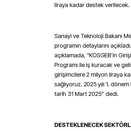
liraya kadar destek verilecek.
Sanayi ve Teknoloji Bakanı Me
programın detaylarını açıkladı.
açıklamada, “KOSGEB’in Giriş
Programı ile iş kuracak ve gel
girişimcilere 2 milyon liraya 
sağlıyoruz. 2025 yılı 1. dönem 
tarih 31 Mart 2025” dedi.
DESTEKLENECEK SEKTÖRLE