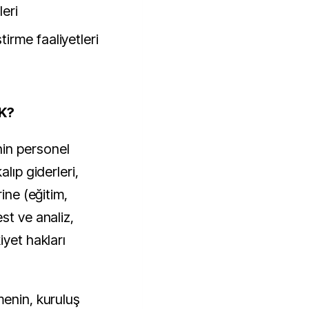
leri
tirme faaliyetleri
K?
in personel
lıp giderleri,
ine (eğitim,
st ve analiz,
iyet hakları
menin, kuruluş