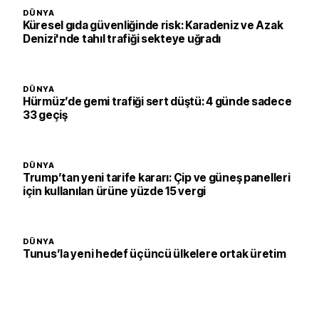
DÜNYA
Küresel gıda güvenliğinde risk: Karadeniz ve Azak
Denizi'nde tahıl trafiği sekteye uğradı
DÜNYA
Hürmüz’de gemi trafiği sert düştü: 4 günde sadece
33 geçiş
DÜNYA
Trump’tan yeni tarife kararı: Çip ve güneş panelleri
için kullanılan ürüne yüzde 15 vergi
DÜNYA
Tunus’la yeni hedef üçüncü ülkelere ortak üretim