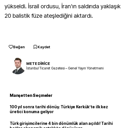
yükseldi. İsrail ordusu, İran'ın saldırıda yaklaşık
20 balistik füze ateşlediğini aktardı.
Beğen
Kaydet
METE DİRİCE
İstanbul Ticaret Gazetesi – Genel Yayın Yönetmeni
Manşetten Seçmeler
100 yıl sonra tarihi dönüş: Türkiye Kerkük’te ilk kez
üretici konuma geliyor
Türk girişimcilerine 4 bin dönümlük alan açıldı! Tarihi