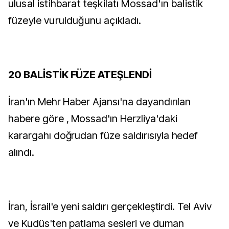
ulusal istihbarat teşkilatı Mossad'ın balistik
füzeyle vurulduğunu açıkladı.
20 BALİSTİK FÜZE ATEŞLENDİ
İran'ın Mehr Haber Ajansı'na dayandırılan
habere göre , Mossad'ın Herzliya'daki
karargahı doğrudan füze saldırısıyla hedef
alındı.
İran, İsrail'e yeni saldırı gerçekleştirdi. Tel Aviv
ve Kudüs'ten patlama sesleri ve duman