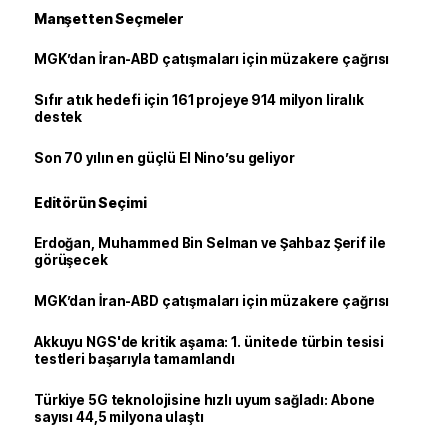
Manşetten Seçmeler
MGK’dan İran-ABD çatışmaları için müzakere çağrısı
Sıfır atık hedefi için 161 projeye 914 milyon liralık
destek
Son 70 yılın en güçlü El Nino’su geliyor
Editörün Seçimi
Erdoğan, Muhammed Bin Selman ve Şahbaz Şerif ile
görüşecek
MGK’dan İran-ABD çatışmaları için müzakere çağrısı
Akkuyu NGS'de kritik aşama: 1. ünitede türbin tesisi
testleri başarıyla tamamlandı
Türkiye 5G teknolojisine hızlı uyum sağladı: Abone
sayısı 44,5 milyona ulaştı