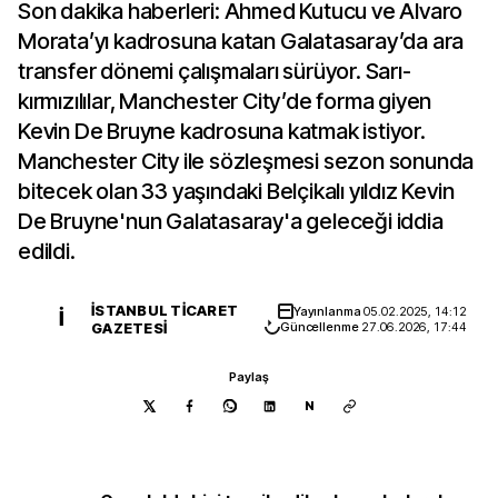
Son dakika haberleri: Ahmed Kutucu ve Alvaro
Morata’yı kadrosuna katan Galatasaray’da ara
transfer dönemi çalışmaları sürüyor. Sarı-
kırmızılılar, Manchester City’de forma giyen
Kevin De Bruyne kadrosuna katmak istiyor.
Manchester City ile sözleşmesi sezon sonunda
bitecek olan 33 yaşındaki Belçikalı yıldız Kevin
De Bruyne'nun Galatasaray'a geleceği iddia
edildi.
İSTANBUL TICARET
Yayınlanma
05.02.2025, 14:12
İ
GAZETESI
Güncellenme
27.06.2026, 17:44
Paylaş
N