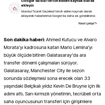
Google'da bizi tercih edilen kaynak olarak
ekleyin
İstanbul Ticaret Gazetesi
'i tercih edilen kaynak olarak
ekleyerek haberlerimizi Google'da daha sık görebilirsiniz.
Kaynak ekle
Nasıl çalışır?
›
Son dakika haberi:
Ahmed Kutucu ve Alvaro
Morata’yı kadrosuna katan Mario Lemina'yı
büyük ölçüde bitiren Galatasaray’da ara
transfer dönemi çalışmaları sürüyor.
Galatasaray, Manchester City ile sezon
sonunda sözleşmesi sona erecek olan 33
yaşındaki Belçikalı yıldız Kevin De Bruyne için ilk
adımı attı. Sarı-kırmızılı yönetimin, tecrübeli orta
saha oyuncusunun transferi için girişimlere