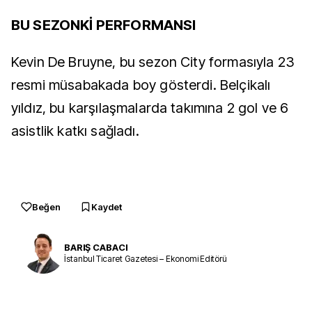
BU SEZONKİ PERFORMANSI
Kevin De Bruyne, bu sezon City formasıyla 23
resmi müsabakada boy gösterdi. Belçikalı
yıldız, bu karşılaşmalarda takımına 2 gol ve 6
asistlik katkı sağladı.
Beğen
Kaydet
BARIŞ CABACI
İstanbul Ticaret Gazetesi – Ekonomi Editörü