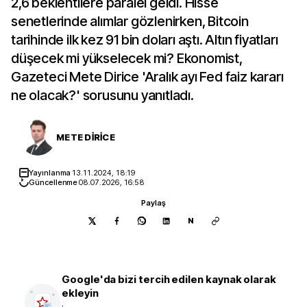
2,6 beklentilere paralel geldi. Hisse
senetlerinde alımlar gözlenirken, Bitcoin
tarihinde ilk kez 91 bin doları aştı. Altın fiyatları
düşecek mi yükselecek mi? Ekonomist,
Gazeteci Mete Dirice 'Aralık ayı Fed faiz kararı
ne olacak?' sorusunu yanıtladı.
METE DİRİCE
Yayınlanma
13.11.2024, 18:19
Güncellenme
08.07.2026, 16:58
Paylaş
N
Google'da bizi tercih edilen kaynak olarak
ekleyin