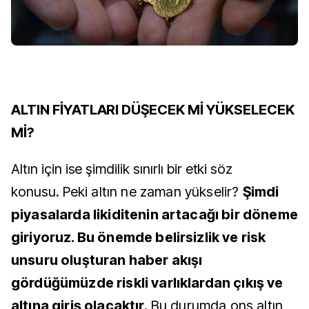
ALTIN FİYATLARI DÜŞECEK Mİ YÜKSELECEK
Mİ?
Altın için ise şimdilik sınırlı bir etki söz
konusu.
Peki altın ne zaman yükselir?
Şimdi
piyasalarda likiditenin artacağı bir döneme
giriyoruz. Bu önemde belirsizlik ve risk
unsuru oluşturan haber akışı
gördüğümüzde riskli varlıklardan çıkış ve
altına giriş olacaktır.
Bu durumda ons altın