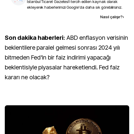
İstanbul Ticaret Gazetesi
'i tercih edilen kaynak olarak
ekleyerek haberlerimizi Google'da daha sık görebilirsiniz.
Kaynak ekle
Nasıl çalışır?
›
Son dakika haberleri:
ABD enflasyon verisinin
beklentilere paralel gelmesi sonrası 2024 yılı
bitmeden Fed'in bir faiz indirimi yapacağı
beklentisiyle piyasalar hareketlendi. Fed faiz
kararı ne olacak?