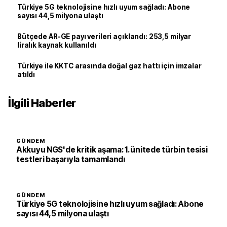
Türkiye 5G teknolojisine hızlı uyum sağladı: Abone
sayısı 44,5 milyona ulaştı
Bütçede AR-GE payı verileri açıklandı: 253,5 milyar
liralık kaynak kullanıldı
Türkiye ile KKTC arasında doğal gaz hattı için imzalar
atıldı
İlgili Haberler
GÜNDEM
Akkuyu NGS'de kritik aşama: 1. ünitede türbin tesisi
testleri başarıyla tamamlandı
GÜNDEM
Türkiye 5G teknolojisine hızlı uyum sağladı: Abone
sayısı 44,5 milyona ulaştı