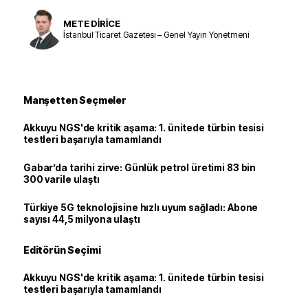
METE DİRİCE
İstanbul Ticaret Gazetesi – Genel Yayın Yönetmeni
Manşetten Seçmeler
Akkuyu NGS'de kritik aşama: 1. ünitede türbin tesisi
testleri başarıyla tamamlandı
Gabar’da tarihi zirve: Günlük petrol üretimi 83 bin
300 varile ulaştı
Türkiye 5G teknolojisine hızlı uyum sağladı: Abone
sayısı 44,5 milyona ulaştı
Editörün Seçimi
Akkuyu NGS'de kritik aşama: 1. ünitede türbin tesisi
testleri başarıyla tamamlandı