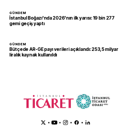
GÜNDEM
İstanbul Boğazı'nda 2026'nın ilk yarısı: 19 bin 277
gemi geçiş yaptı
GÜNDEM
Bütçede AR-GE payı verileri açıklandı: 253,5 milyar
liralık kaynak kullanıldı
•
•
•
•