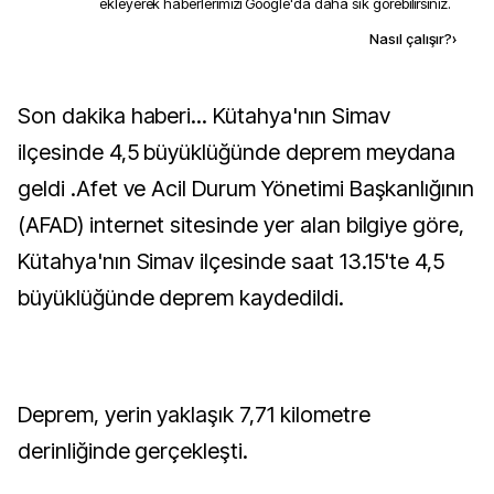
ekleyerek haberlerimizi Google'da daha sık görebilirsiniz.
Kaynak ekle
Nasıl çalışır?
›
Son dakika haberi... Kütahya'nın Simav
ilçesinde 4,5 büyüklüğünde deprem meydana
geldi .Afet ve Acil Durum Yönetimi Başkanlığının
(AFAD) internet sitesinde yer alan bilgiye göre,
Kütahya'nın Simav ilçesinde saat 13.15'te 4,5
büyüklüğünde deprem kaydedildi.
Deprem, yerin yaklaşık 7,71 kilometre
derinliğinde gerçekleşti.