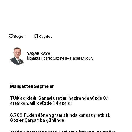
Beğen
Kaydet
YAŞAR KAYA
İstanbul Ticaret Gazetesi – Haber Müdürü
Manşetten Seçmeler
TÜİK açıkladı: Sanayi üretimi haziranda yüzde 0.1
artarken, yıllık yüzde 1.4 azaldı
6.700 TL’den dönen gram altında kar satışı etkisi:
Gözler Çarşamba gününde