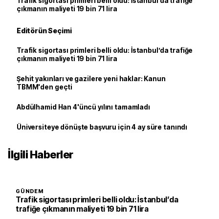
Trafik sigortası primleri belli oldu: İstanbul’da trafiğe
çıkmanın maliyeti 19 bin 71 lira
Editörün Seçimi
Trafik sigortası primleri belli oldu: İstanbul’da trafiğe
çıkmanın maliyeti 19 bin 71 lira
Şehit yakınları ve gazilere yeni haklar: Kanun
TBMM'den geçti
Abdülhamid Han 4'üncü yılını tamamladı
Üniversiteye dönüşte başvuru için 4 ay süre tanındı
İlgili Haberler
GÜNDEM
Trafik sigortası primleri belli oldu: İstanbul’da
trafiğe çıkmanın maliyeti 19 bin 71 lira