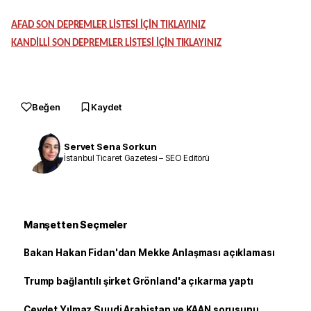
AFAD SON DEPREMLER LİSTESİ İÇİN TIKLAYINIZ
KANDİLLİ SON DEPREMLER LİSTESİ İÇİN TIKLAYINIZ
Beğen
Kaydet
Servet Sena Sorkun
İstanbul Ticaret Gazetesi – SEO Editörü
Manşetten Seçmeler
Bakan Hakan Fidan'dan Mekke Anlaşması açıklaması
Trump bağlantılı şirket Grönland'a çıkarma yaptı
Cevdet Yılmaz Suudi Arabistan ve KAAN sorusunu