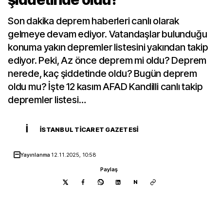
Son dakika deprem haberleri canlı olarak
gelmeye devam ediyor. Vatandaşlar bulunduğu
konuma yakın depremler listesini yakından takip
ediyor. Peki, Az önce deprem mi oldu? Deprem
nerede, kaç şiddetinde oldu? Bugün deprem
oldu mu? İşte 12 kasım AFAD Kandilli canlı takip
depremler listesi…
İ
İSTANBUL TICARET GAZETESI
Yayınlanma
12.11.2025, 10:58
Paylaş
N