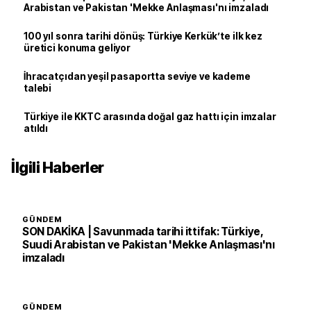
Arabistan ve Pakistan 'Mekke Anlaşması'nı imzaladı
100 yıl sonra tarihi dönüş: Türkiye Kerkük’te ilk kez
üretici konuma geliyor
İhracatçıdan yeşil pasaportta seviye ve kademe
talebi
Türkiye ile KKTC arasında doğal gaz hattı için imzalar
atıldı
İlgili Haberler
GÜNDEM
SON DAKİKA | Savunmada tarihi ittifak: Türkiye,
Suudi Arabistan ve Pakistan 'Mekke Anlaşması'nı
imzaladı
GÜNDEM