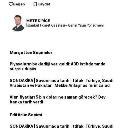
Beğen
Kaydet
METE DİRİCE
İstanbul Ticaret Gazetesi – Genel Yayın Yönetmeni
Manşetten Seçmeler
Piyasaların beklediği veri geldi: ABD istihdamında
sürpriz düşüş
SON DAKİKA | Savunmada tarihi ittifak: Türkiye, Suudi
Arabistan ve Pakistan 'Mekke Anlaşması'nı imzaladı
Altın fiyatları 5 bin doları ne zaman görecek? Dev
banka tarih verdi
Editörün Seçimi
SON DAKİKA | Savunmada tarihi ittifak: Türkiye, Suudi