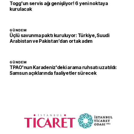
Togg'un servis ağı genişliyor! 6 yeni noktaya
kurulacak
GÜNDEM
Üçlü savunma paktı kuruluyor: Türkiye, Suudi
Arabistan ve Pakistan’dan ortak adım
GÜNDEM
TPAO'nun Karadeniz'deki arama ruhsatı uzatıldı:
Samsun açıklarında faaliyetler sürecek