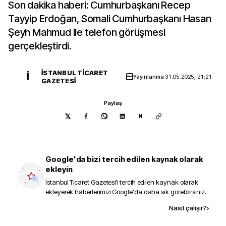
Son dakika haberi: Cumhurbaşkanı Recep
Tayyip Erdoğan, Somali Cumhurbaşkanı Hasan
Şeyh Mahmud ile telefon görüşmesi
gerçekleştirdi.
İSTANBUL TICARET
İ
Yayınlanma
31.05.2025, 21:21
GAZETESI
Paylaş
N
Google'da bizi tercih edilen kaynak olarak
ekleyin
İstanbul Ticaret Gazetesi
'i tercih edilen kaynak olarak
ekleyerek haberlerimizi Google'da daha sık görebilirsiniz.
Kaynak ekle
Nasıl çalışır?
›