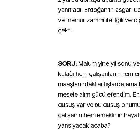
yanıtladı. Erdoğan'ın asgari ü
ve memur zammı ile ilgili verdi
çekti.
SORU:
Malum yine yıl sonu v
kulağı hem çalışanların hem em
maaşlarındaki artışlarda ama b
mesele alım gücü efendim. En
düşüş var ve bu düşüş önüm
çalışanın hem emeklinin hayatı
yansıyacak acaba?