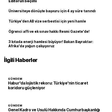
Editörün Seçimi
Üniversiteye dönüşte başvuru için 4 ay süre tanındı
Türkiye'den AB vize serbestisi için yeni hamle
Öğrenci affı ve ek sınav hakkı Resmi Gazete'de!
3 kıtada enerji hamlesi büyüyor! Bakan Bayraktar:
Afrika'da yoğun çalışıyoruz
İlgili Haberler
GÜNDEM
Habur'da lojistik rekoru: Türkiye'nin ticaret
koridoru güçleniyor
GÜNDEM
Genel Kadro ve Usulü Hakkında Cumhurbaşkanlığı