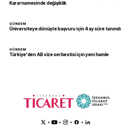
Kararnamesinde değişiklik
GÜNDEM
Üniversiteye dönüşte başvuru için 4 ay süre tanındı
GÜNDEM
Türkiye'den AB vize serbestisi için yeni hamle
•
•
•
•