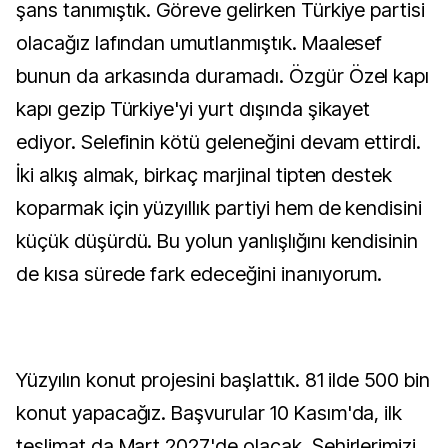
şans tanımıştık. Göreve gelirken Türkiye partisi
olacağız lafından umutlanmıştık. Maalesef
bunun da arkasında duramadı. Özgür Özel kapı
kapı gezip Türkiye'yi yurt dışında şikayet
ediyor. Selefinin kötü geleneğini devam ettirdi.
İki alkış almak, birkaç marjinal tipten destek
koparmak için yüzyıllık partiyi hem de kendisini
küçük düşürdü. Bu yolun yanlışlığını kendisinin
de kısa sürede fark edeceğini inanıyorum.
Yüzyılın konut projesini başlattık. 81 ilde 500 bin
konut yapacağız. Başvurular 10 Kasım'da, ilk
teslimat da Mart 2027'de olacak. Şehirlerimizi