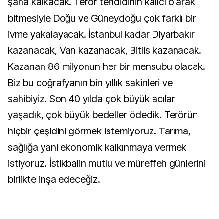
şaha kalkacak. Terör tehdidinin kalıcı olarak
bitmesiyle Doğu ve Güneydoğu çok farklı bir
ivme yakalayacak. İstanbul kadar Diyarbakır
kazanacak, Van kazanacak, Bitlis kazanacak.
Kazanan 86 milyonun her bir mensubu olacak.
Biz bu coğrafyanın bin yıllık sakinleri ve
sahibiyiz. Son 40 yılda çok büyük acılar
yaşadık, çok büyük bedeller ödedik. Terörün
hiçbir çeşidini görmek istemiyoruz. Tarıma,
sağlığa yani ekonomik kalkınmaya vermek
istiyoruz. İstikbalin mutlu ve müreffeh günlerini
birlikte inşa edeceğiz.