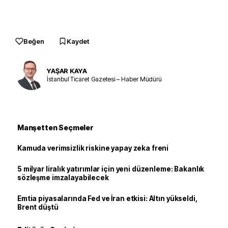
Beğen
Kaydet
YAŞAR KAYA
İstanbul Ticaret Gazetesi – Haber Müdürü
Manşetten Seçmeler
Kamuda verimsizlik riskine yapay zeka freni
5 milyar liralık yatırımlar için yeni düzenleme: Bakanlık
sözleşme imzalayabilecek
Emtia piyasalarında Fed ve İran etkisi: Altın yükseldi,
Brent düştü