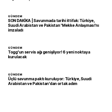
GÜNDEM
SON DAKİKA | Savunmada tarihi ittifak: Türkiye,
Suudi Arabistan ve Pakistan 'Mekke Anlaşması'nı
imzaladı
GÜNDEM
Togg'un servis ağı genişliyor! 6 yeni noktaya
kurulacak
GÜNDEM
Üçlü savunma paktı kuruluyor: Türkiye, Suudi
Arabistan ve Pakistan’dan ortak adım