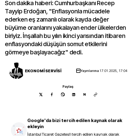
Son dakika haberi: Cumhurbaşkanı Recep
Tayyip Erdoğan, "Enflasyonla mücadele
ederken eş zamanlı olarak kayda değer
büyüme oranlarını yakalayan ender ülkelerden
biriyiz. İnşallah bu yılın ikinci yarısından itibaren
enflasyondaki düşüşün somut etkilerini
görmeye başlayacağız" dedi.
EKONOMİ SERVİSİ
Yayınlanma
17.01.2025, 17:04
Paylaş
N
Google'da bizi tercih edilen kaynak olarak
ekleyin
İstanbul Ticaret Gazetesi
'i tercih edilen kaynak olarak