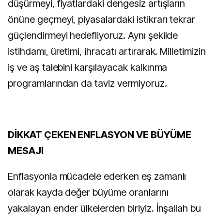
düşürmeyi, fiyatlardaki dengesiz artışların
önüne geçmeyi, piyasalardaki istikrarı tekrar
güçlendirmeyi hedefliyoruz. Aynı şekilde
istihdamı, üretimi, ihracatı artırarak. Milletimizin
iş ve aş talebini karşılayacak kalkınma
programlarından da taviz vermiyoruz.
DİKKAT ÇEKEN ENFLASYON VE BÜYÜME
MESAJI
Enflasyonla mücadele ederken eş zamanlı
olarak kayda değer büyüme oranlarını
yakalayan ender ülkelerden biriyiz. İnşallah bu