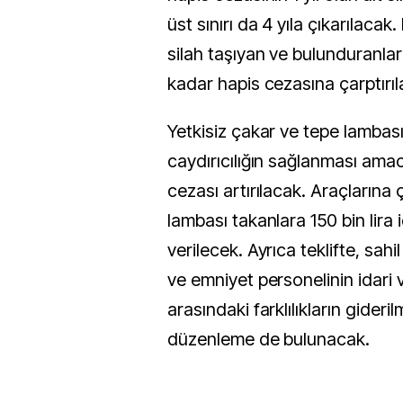
üst sınırı da 4 yıla çıkarılacak
silah taşıyan ve bulunduranlar 
kadar hapis cezasına çarptırıl
Yetkisiz çakar ve tepe lambas
caydırıcılığın sağlanması amac
cezası artırılacak. Araçlarına
lambası takanlara 150 bin lira 
verilecek. Ayrıca teklifte, sah
ve emniyet personelinin idari 
arasındaki farklılıkların gideri
düzenleme de bulunacak.