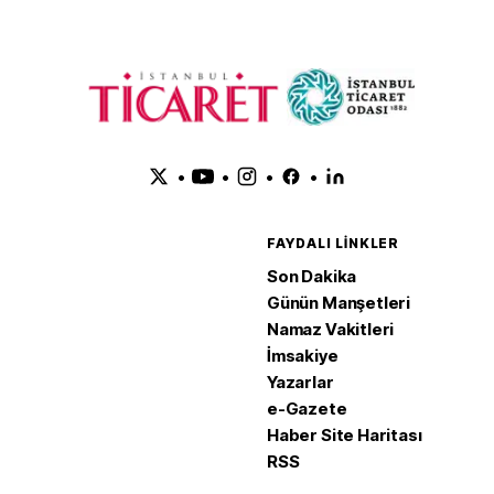
•
•
•
•
FAYDALI LINKLER
Son Dakika
Günün Manşetleri
Namaz Vakitleri
İmsakiye
Yazarlar
e-Gazete
Haber Site Haritası
RSS