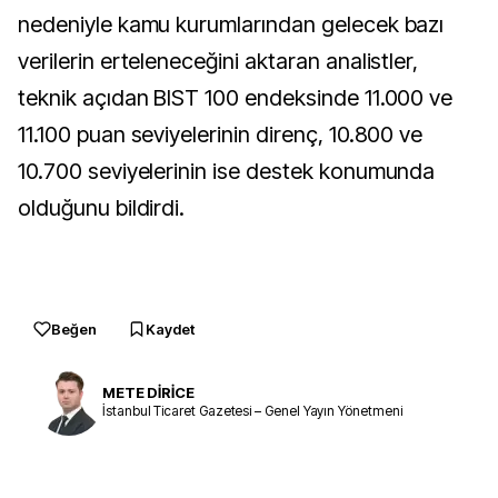
nedeniyle kamu kurumlarından gelecek bazı
verilerin erteleneceğini aktaran analistler,
teknik açıdan BIST 100 endeksinde 11.000 ve
11.100 puan seviyelerinin direnç, 10.800 ve
10.700 seviyelerinin ise destek konumunda
olduğunu bildirdi.
Beğen
Kaydet
METE DİRİCE
İstanbul Ticaret Gazetesi – Genel Yayın Yönetmeni