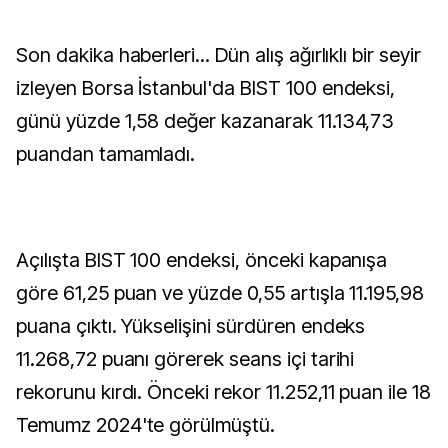
Son dakika haberleri... Dün alış ağırlıklı bir seyir
izleyen Borsa İstanbul'da BIST 100 endeksi,
günü yüzde 1,58 değer kazanarak 11.134,73
puandan tamamladı.
Açılışta BIST 100 endeksi, önceki kapanışa
göre 61,25 puan ve yüzde 0,55 artışla 11.195,98
puana çıktı. Yükselişini sürdüren endeks
11.268,72 puanı görerek seans içi tarihi
rekorunu kırdı. Önceki rekor 11.252,11 puan ile 18
Temumz 2024'te görülmüştü.