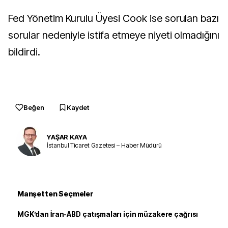
Fed Yönetim Kurulu Üyesi Cook ise sorulan bazı
sorular nedeniyle istifa etmeye niyeti olmadığını
bildirdi.
Beğen
Kaydet
YAŞAR KAYA
İstanbul Ticaret Gazetesi – Haber Müdürü
Manşetten Seçmeler
MGK’dan İran-ABD çatışmaları için müzakere çağrısı