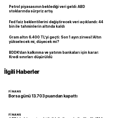
Petrol piyasasının beklediği veri geldi: ABD
stoklarında sürpriz artış
Fed faiz beklentilerini değiştirecek veri açıklandı: 44
bin ile tahminlerin altında kaldı
Gram altın 6.400 TL’yi geçti: Son 1 ayın zirvesi! Altın
yükselecek mi, düşecek mi?
BDDK’dan kalkınma ve yatırım bankaları için karar:
Kredi sınırları düşürüldü
İlgili Haberler
FINANS
Borsa günü 13.703 puandan kapattı
FINANS