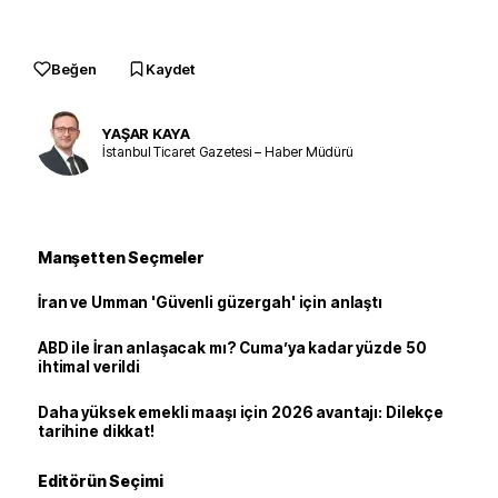
Beğen
Kaydet
YAŞAR KAYA
İstanbul Ticaret Gazetesi – Haber Müdürü
Manşetten Seçmeler
İran ve Umman 'Güvenli güzergah' için anlaştı
ABD ile İran anlaşacak mı? Cuma’ya kadar yüzde 50
ihtimal verildi
Daha yüksek emekli maaşı için 2026 avantajı: Dilekçe
tarihine dikkat!
Editörün Seçimi