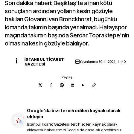
Son dakika haberi: Beşiktaş'ta alınan kötü
sonuçların ardından yolların kesin gözüyle
bakılan Giovanni van Bronckhorst, bugünkü
idmanda takımın başında yer almadı. Hatayspor
maçında takımın başında Serdar Topraktepe'nin
olmasına kesin gözüyle bakılıyor.
İSTANBUL TICARET
İ
Yayınlanma
30.11.2024, 11:40
GAZETESI
Paylaş
N
Google'da bizi tercih edilen kaynak olarak
ekleyin
İstanbul Ticaret Gazetesi
'i tercih edilen kaynak olarak
ekleyerek haberlerimizi Google'da daha sık görebilirsiniz.