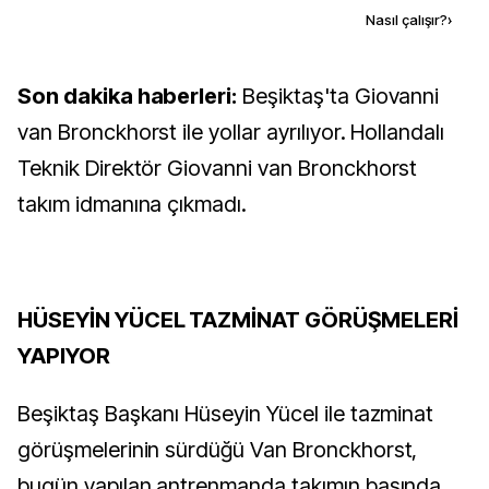
Kaynak ekle
Nasıl çalışır?
›
Son dakika haberleri:
Beşiktaş'ta Giovanni
van Bronckhorst ile yollar ayrılıyor. Hollandalı
Teknik Direktör Giovanni van Bronckhorst
takım idmanına çıkmadı.
HÜSEYİN YÜCEL TAZMİNAT GÖRÜŞMELERİ
YAPIYOR
Beşiktaş Başkanı Hüseyin Yücel ile tazminat
görüşmelerinin sürdüğü Van Bronckhorst,
bugün yapılan antrenmanda takımın başında