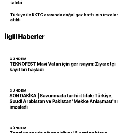
talebi
Türkiye ile KKTC arasında doğal gaz hattı için imzalar
atıldı
İlgili Haberler
GÜNDEM
TEKNOFEST Mavi Vatan için geri sayım: Ziyaretçi
kayıtları başladı
GÜNDEM
SON DAKİKA | Savunmada tarihi ittifak: Türkiye,
Suudi Arabistan ve Pakistan 'Mekke Anlaşması'nı
imzaladı
GÜNDEM