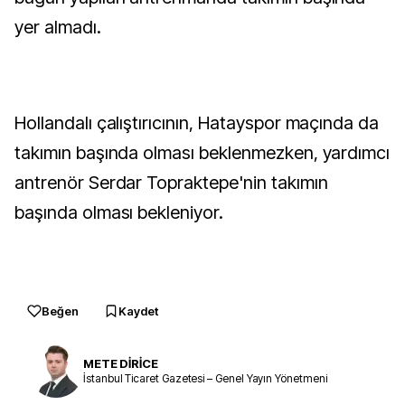
yer almadı.
Hollandalı çalıştırıcının, Hatayspor maçında da
takımın başında olması beklenmezken, yardımcı
antrenör Serdar Topraktepe'nin takımın
başında olması bekleniyor.
Beğen
Kaydet
METE DİRİCE
İstanbul Ticaret Gazetesi – Genel Yayın Yönetmeni