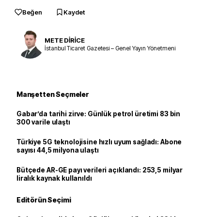
Beğen
Kaydet
METE DİRİCE
İstanbul Ticaret Gazetesi – Genel Yayın Yönetmeni
Manşetten Seçmeler
Gabar’da tarihi zirve: Günlük petrol üretimi 83 bin
300 varile ulaştı
Türkiye 5G teknolojisine hızlı uyum sağladı: Abone
sayısı 44,5 milyona ulaştı
Bütçede AR-GE payı verileri açıklandı: 253,5 milyar
liralık kaynak kullanıldı
Editörün Seçimi