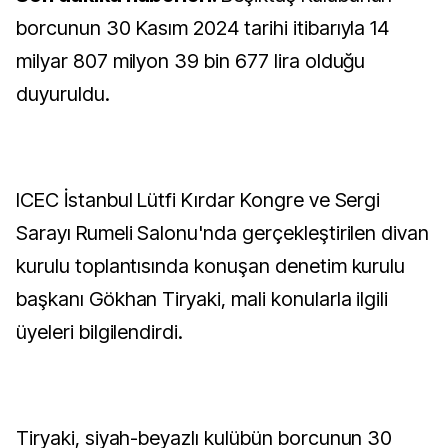
borcunun 30 Kasım 2024 tarihi itibarıyla 14
milyar 807 milyon 39 bin 677 lira olduğu
duyuruldu.
ICEC İstanbul Lütfi Kırdar Kongre ve Sergi
Sarayı Rumeli Salonu'nda gerçekleştirilen divan
kurulu toplantısında konuşan denetim kurulu
başkanı Gökhan Tiryaki, mali konularla ilgili
üyeleri bilgilendirdi.
Tiryaki, siyah-beyazlı kulübün borcunun 30