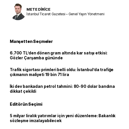
METE DİRİCE
İstanbul Ticaret Gazetesi – Genel Yayın Yönetmeni
Manşetten Seçmeler
6.700 TL’den dönen gram altında kar satışı etkisi:
Gözler Çarşamba gününde
Trafik sigortası primleri belli oldu: İstanbul’da trafiğe
çıkmanın maliyeti 19 bin 71 lira
İki dev bankadan petrol tahmini: 80-90 dolar bandına
dikkat çekildi
Editörün Seçimi
5 milyar liralık yatırımlar için yeni düzenleme: Bakanlık
sözleşme imzalayabilecek