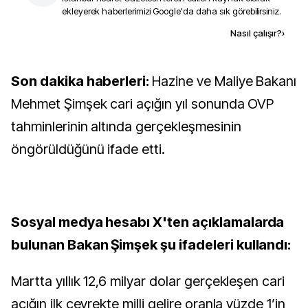
ekleyerek haberlerimizi Google'da daha sık görebilirsiniz.
Kaynak ekle
Nasıl çalışır?
›
Son dakika haberleri:
Hazine ve Maliye Bakanı
Mehmet Şimşek cari açığın yıl sonunda OVP
tahminlerinin altında gerçekleşmesinin
öngörüldüğünü ifade etti.
Sosyal medya hesabı X'ten açıklamalarda
bulunan Bakan Şimşek şu ifadeleri kullandı:
Martta yıllık 12,6 milyar dolar gerçekleşen cari
açığın ilk çeyrekte milli gelire oranla yüzde 1’in