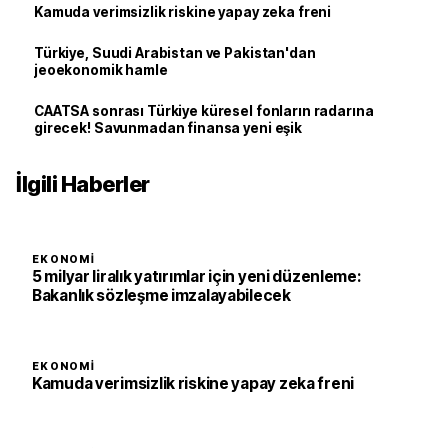
Kamuda verimsizlik riskine yapay zeka freni
Türkiye, Suudi Arabistan ve Pakistan'dan
jeoekonomik hamle
CAATSA sonrası Türkiye küresel fonların radarına
girecek! Savunmadan finansa yeni eşik
İlgili Haberler
EKONOMI
5 milyar liralık yatırımlar için yeni düzenleme:
Bakanlık sözleşme imzalayabilecek
EKONOMI
Kamuda verimsizlik riskine yapay zeka freni