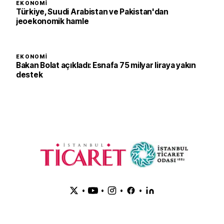
EKONOMI
Türkiye, Suudi Arabistan ve Pakistan'dan
jeoekonomik hamle
EKONOMI
Bakan Bolat açıkladı: Esnafa 75 milyar liraya yakın
destek
•
•
•
•