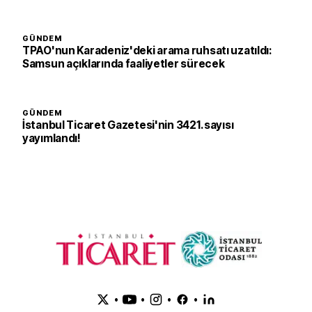
GÜNDEM
TPAO'nun Karadeniz'deki arama ruhsatı uzatıldı:
Samsun açıklarında faaliyetler sürecek
GÜNDEM
İstanbul Ticaret Gazetesi'nin 3421. sayısı
yayımlandı!
•
•
•
•