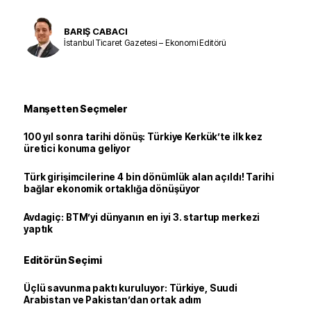
BARIŞ CABACI
İstanbul Ticaret Gazetesi – Ekonomi Editörü
Manşetten Seçmeler
100 yıl sonra tarihi dönüş: Türkiye Kerkük’te ilk kez
üretici konuma geliyor
Türk girişimcilerine 4 bin dönümlük alan açıldı! Tarihi
bağlar ekonomik ortaklığa dönüşüyor
Avdagiç: BTM’yi dünyanın en iyi 3. startup merkezi
yaptık
Editörün Seçimi
Üçlü savunma paktı kuruluyor: Türkiye, Suudi
Arabistan ve Pakistan’dan ortak adım