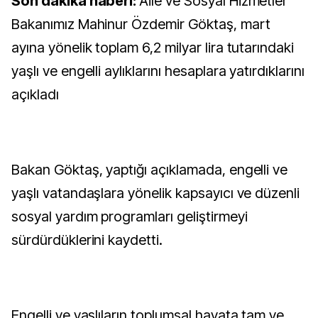
Son dakika haberi:
Aile ve Sosyal Hizmetler
Bakanımız Mahinur Özdemir Göktaş, mart
ayına yönelik toplam 6,2 milyar lira tutarındaki
yaşlı ve engelli aylıklarını hesaplara yatırdıklarını
açıkladı
Bakan Göktaş, yaptığı açıklamada, engelli ve
yaşlı vatandaşlara yönelik kapsayıcı ve düzenli
sosyal yardım programları geliştirmeyi
sürdürdüklerini kaydetti.
Engelli ve yaşlıların toplumsal hayata tam ve