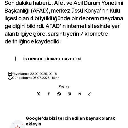
Son dakika haberi... Afet ve Acil Durum Yönetimi
Başkanlığı (AFAD), merkez üssü Konya'nın Kulu
ilçesi olan 4 büyüklüğünde bir deprem meydana
geldiğini bildirdi. AFAD'ın internet sitesinde yer
alan bilgiye göre, sarsıntı yerin 7 kilometre
derinliğinde kaydedildi.
İ
İSTANBUL TICARET GAZETESI
Yayınlanma
22.09.2025, 09:18
Güncellenme
06.07.2026, 16:44
Paylaş
N
Google'da bizi tercih edilen kaynak olarak
ekleyin