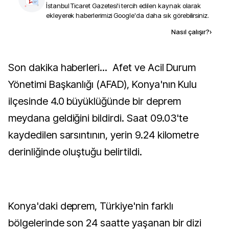
İstanbul Ticaret Gazetesi
'i tercih edilen kaynak olarak
ekleyerek haberlerimizi Google'da daha sık görebilirsiniz.
Kaynak ekle
Nasıl çalışır?
›
Son dakika haberleri... Afet ve Acil Durum
Yönetimi Başkanlığı (AFAD), Konya'nın Kulu
ilçesinde 4.0 büyüklüğünde bir deprem
meydana geldiğini bildirdi. Saat 09.03'te
kaydedilen sarsıntının, yerin 9.24 kilometre
derinliğinde oluştuğu belirtildi.
Konya'daki deprem, Türkiye'nin farklı
bölgelerinde son 24 saatte yaşanan bir dizi