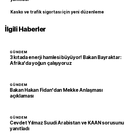
Kasko ve trafik sigortası için yeni düzenleme
İlgili Haberler
GÜNDEM
3 kıtada enerji hamlesi büyüyor! Bakan Bayraktar:
Afrika'da yoğun çalışıyoruz
GÜNDEM
Bakan Hakan Fidan'dan Mekke Anlaşması
açıklaması
GÜNDEM
Cevdet Yılmaz Suudi Arabistan ve KAAN sorusunu
yanıtladı