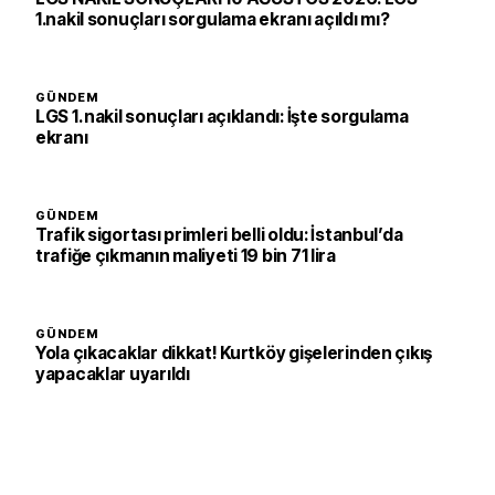
1.nakil sonuçları sorgulama ekranı açıldı mı?
GÜNDEM
LGS 1. nakil sonuçları açıklandı: İşte sorgulama
ekranı
GÜNDEM
Trafik sigortası primleri belli oldu: İstanbul’da
trafiğe çıkmanın maliyeti 19 bin 71 lira
GÜNDEM
Yola çıkacaklar dikkat! Kurtköy gişelerinden çıkış
yapacaklar uyarıldı