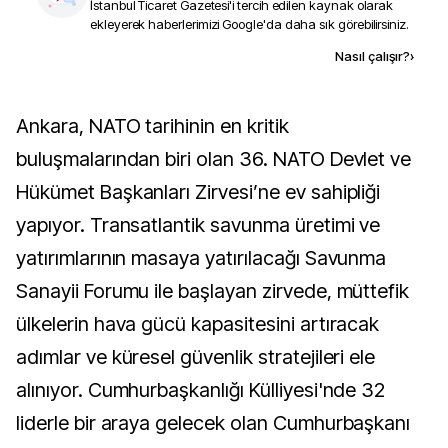
İstanbul Ticaret Gazetesi
'i tercih edilen kaynak olarak
ekleyerek haberlerimizi Google'da daha sık görebilirsiniz.
Kaynak ekle
Nasıl çalışır?
›
Ankara, NATO tarihinin en kritik
buluşmalarından biri olan 36. NATO Devlet ve
Hükümet Başkanları Zirvesi’ne ev sahipliği
yapıyor. Transatlantik savunma üretimi ve
yatırımlarının masaya yatırılacağı Savunma
Sanayii Forumu ile başlayan zirvede, müttefik
ülkelerin hava gücü kapasitesini artıracak
adımlar ve küresel güvenlik stratejileri ele
alınıyor. Cumhurbaşkanlığı Külliyesi'nde 32
liderle bir araya gelecek olan Cumhurbaşkanı