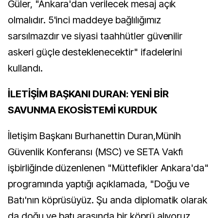
Güler, "Ankara'dan verilecek mesaj açık
olmalıdır. 5'inci maddeye bağlılığımız
sarsılmazdır ve siyasi taahhütler güvenilir
askeri güçle desteklenecektir" ifadelerini
kullandı.
İLETİŞİM BAŞKANI DURAN: YENİ BİR
SAVUNMA EKOSİSTEMİ KURDUK
İletişim Başkanı Burhanettin Duran,Münih
Güvenlik Konferansı (MSC) ve SETA Vakfı
işbirliğinde düzenlenen "Müttefikler Ankara'da"
programında yaptığı açıklamada, "Doğu ve
Batı'nın köprüsüyüz. Şu anda diplomatik olarak
da doğu ve batı arasında bir köprü alıyoruz.