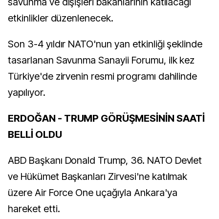
savunma ve dışişleri bakanlarının katılacağı
etkinlikler düzenlenecek.
Son 3-4 yıldır NATO'nun yan etkinliği şeklinde
tasarlanan Savunma Sanayii Forumu, ilk kez
Türkiye'de zirvenin resmi programı dahilinde
yapılıyor.
ERDOĞAN - TRUMP GÖRÜŞMESİNİN SAATİ
BELLİ OLDU
ABD Başkanı Donald Trump, 36. NATO Devlet
ve Hükümet Başkanları Zirvesi'ne katılmak
üzere Air Force One uçağıyla Ankara'ya
hareket etti.