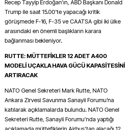
Recep Tayyip Erdoğan’ın, ABD Başkanı Donald
Trump ile saat 15.00'te yapacağı kritik
görüşmede F-16, F-35 ve CAATSA gibi iki ülke
arasındaki en önemli başlıkların karara
bağlanması bekleniyor.
RUTTE: MÜTTEFİKLER 12 ADET A400
MODELİ UÇAKLA HAVA GÜCÜ KAPASİTESİNİ
ARTIRACAK
NATO Genel Sekreteri Mark Rutte, NATO
Ankara Zirvesi Savunma Sanayii Forumu'na
katılarak açıklamalarda bulundu. NATO Genel
Sekreteri Rutte, Sanayii Forumu’nda yaptığı
açıklamada müttefiklerin Airbus’tan alacağı 12