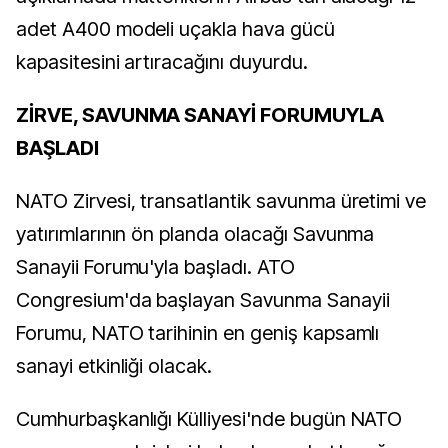
adet A400 modeli uçakla hava gücü
kapasitesini artıracağını duyurdu.
ZİRVE, SAVUNMA SANAYİ FORUMUYLA
BAŞLADI
NATO Zirvesi, transatlantik savunma üretimi ve
yatırımlarının ön planda olacağı Savunma
Sanayii Forumu'yla başladı. ATO
Congresium'da başlayan Savunma Sanayii
Forumu, NATO tarihinin en geniş kapsamlı
sanayi etkinliği olacak.
Cumhurbaşkanlığı Külliyesi'nde bugün NATO