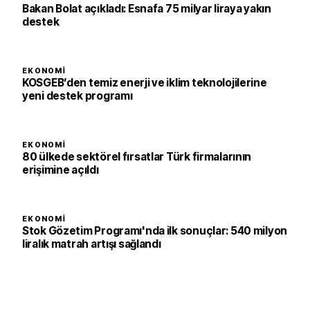
Bakan Bolat açıkladı: Esnafa 75 milyar liraya yakın
destek
EKONOMI
KOSGEB’den temiz enerji ve iklim teknolojilerine
yeni destek programı
EKONOMI
80 ülkede sektörel fırsatlar Türk firmalarının
erişimine açıldı
EKONOMI
Stok Gözetim Programı'nda ilk sonuçlar: 540 milyon
liralık matrah artışı sağlandı