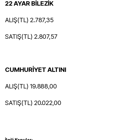
22 AYAR BİLEZİK
ALIŞ(TL) 2.787,35
SATIŞ(TL) 2.807,57
CUMHURİYET ALTINI
ALIŞ(TL) 19.888,00
SATIŞ(TL) 20.022,00
İlgili Konular: