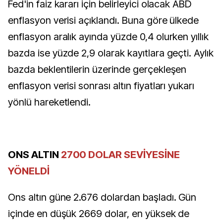
Fed'in faiz kararı için belirleyici olacak ABD
enflasyon verisi açıklandı. Buna göre ülkede
enflasyon aralık ayında yüzde 0,4 olurken yıllık
bazda ise yüzde 2,9 olarak kayıtlara geçti. Aylık
bazda beklentilerin üzerinde gerçekleşen
enflasyon verisi sonrası altın fiyatları yukarı
yönlü hareketlendi.
ONS ALTIN
2700 DOLAR SEVİYESİNE
YÖNELDİ
Ons altın güne 2.676 dolardan başladı. Gün
içinde en düşük 2669 dolar, en yüksek de