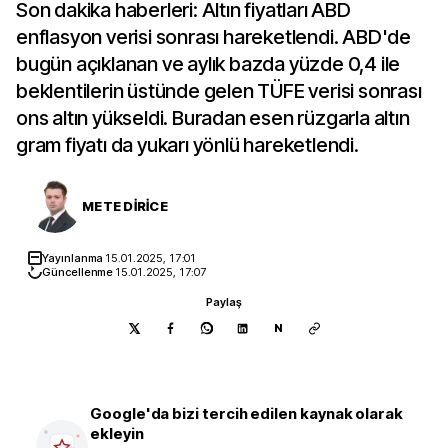
Son dakika haberleri: Altın fiyatları ABD
enflasyon verisi sonrası hareketlendi. ABD'de
bugün açıklanan ve aylık bazda yüzde 0,4 ile
beklentilerin üstünde gelen TÜFE verisi sonrası
ons altın yükseldi. Buradan esen rüzgarla altın
gram fiyatı da yukarı yönlü hareketlendi.
METE DİRİCE
Yayınlanma
15.01.2025, 17:01
Güncellenme
15.01.2025, 17:07
Paylaş
N
Google'da bizi tercih edilen kaynak olarak
ekleyin