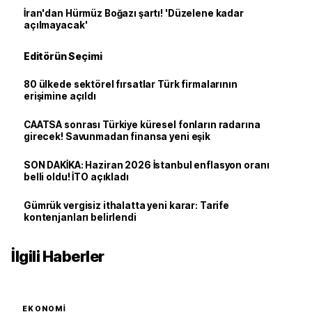
İran'dan Hürmüz Boğazı şartı! 'Düzelene kadar
açılmayacak'
Editörün Seçimi
80 ülkede sektörel fırsatlar Türk firmalarının
erişimine açıldı
CAATSA sonrası Türkiye küresel fonların radarına
girecek! Savunmadan finansa yeni eşik
SON DAKİKA: Haziran 2026 İstanbul enflasyon oranı
belli oldu! İTO açıkladı
Gümrük vergisiz ithalatta yeni karar: Tarife
kontenjanları belirlendi
İlgili Haberler
EKONOMI