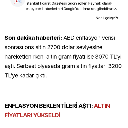
İstanbul Ticaret Gazetesi
'i tercih edilen kaynak olarak
ekleyerek haberlerimizi Google'da daha sık görebilirsiniz.
Kaynak ekle
Nasıl çalışır?
›
Son dakika haberleri:
ABD enflasyon verisi
sonrası ons altın 2700 dolar seviyesine
hareketlenirken, altın gram fiyatı ise 3070 TL'yi
aştı. Serbest piyasada gram altın fiyatları 3200
TL'ye kadar çıktı.
ENFLASYON BEKLENTİLERİ AŞTI:
ALTIN
FİYATLARI YÜKSELDİ