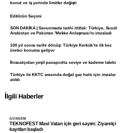
konut ve iş yerinde limitler değişti
Editörün Seçimi
SON DAKİKA | Savunmada tarihi ittifak: Türkiye, Suudi
Arabistan ve Pakistan 'Mekke Anlaşması'nı imzaladı
100 yıl sonra tarihi dönüş: Türkiye Kerkük’te ilk kez
üretici konuma geliyor
İhracatçıdan yeşil pasaportta seviye ve kademe talebi
Türkiye ile KKTC arasında doğal gaz hattı için imzalar
atıldı
İlgili Haberler
GÜNDEM
TEKNOFEST Mavi Vatan için geri sayım: Ziyaretçi
kayıtları başladı