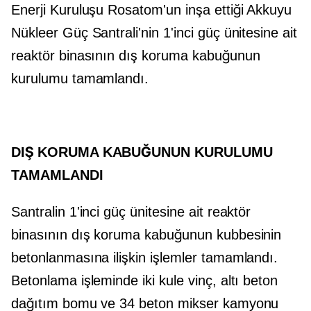
Enerji Kuruluşu Rosatom'un inşa ettiği Akkuyu
Nükleer Güç Santrali'nin 1'inci güç ünitesine ait
reaktör binasının dış koruma kabuğunun
kurulumu tamamlandı.
DIŞ KORUMA KABUĞUNUN KURULUMU
TAMAMLANDI
Santralin 1'inci güç ünitesine ait reaktör
binasının dış koruma kabuğunun kubbesinin
betonlanmasına ilişkin işlemler tamamlandı.
Betonlama işleminde iki kule vinç, altı beton
dağıtım bomu ve 34 beton mikser kamyonu