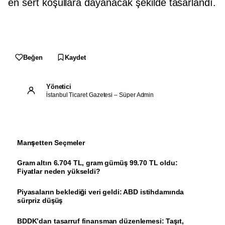
en sert koşullara dayanacak şekilde tasarlandı.
Kaydet
Beğen
Yönetici
İstanbul Ticaret Gazetesi – Süper Admin
Manşetten Seçmeler
Gram altın 6.704 TL, gram gümüş 99.70 TL oldu:
Fiyatlar neden yükseldi?
Piyasaların beklediği veri geldi: ABD istihdamında
sürpriz düşüş
BDDK’dan tasarruf finansman düzenlemesi: Taşıt,