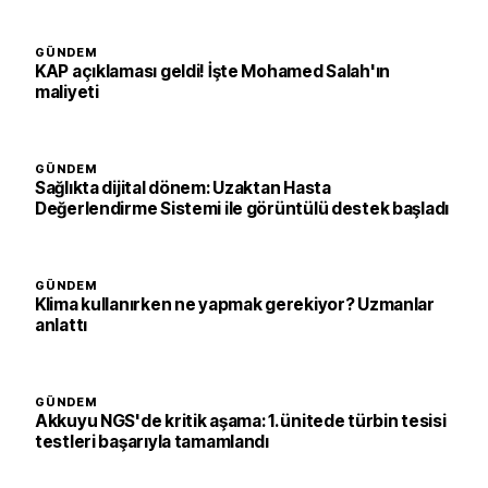
GÜNDEM
KAP açıklaması geldi! İşte Mohamed Salah'ın
maliyeti
GÜNDEM
Sağlıkta dijital dönem: Uzaktan Hasta
Değerlendirme Sistemi ile görüntülü destek başladı
GÜNDEM
Klima kullanırken ne yapmak gerekiyor? Uzmanlar
anlattı
GÜNDEM
Akkuyu NGS'de kritik aşama: 1. ünitede türbin tesisi
testleri başarıyla tamamlandı