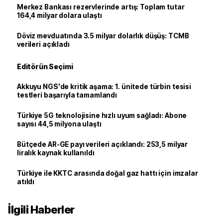
Merkez Bankası rezervlerinde artış: Toplam tutar
164,4 milyar dolara ulaştı
Döviz mevduatında 3.5 milyar dolarlık düşüş: TCMB
verileri açıkladı
Editörün Seçimi
Akkuyu NGS'de kritik aşama: 1. ünitede türbin tesisi
testleri başarıyla tamamlandı
Türkiye 5G teknolojisine hızlı uyum sağladı: Abone
sayısı 44,5 milyona ulaştı
Bütçede AR-GE payı verileri açıklandı: 253,5 milyar
liralık kaynak kullanıldı
Türkiye ile KKTC arasında doğal gaz hattı için imzalar
atıldı
İlgili Haberler