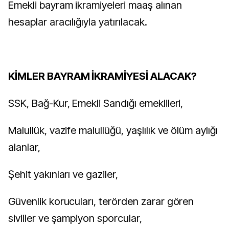
Emekli bayram ikramiyeleri maaş alınan
hesaplar aracılığıyla yatırılacak.
KİMLER BAYRAM İKRAMİYESİ ALACAK?
SSK, Bağ-Kur, Emekli Sandığı emeklileri,
Malullük, vazife malullüğü, yaşlılık ve ölüm aylığı
alanlar,
Şehit yakınları ve gaziler,
Güvenlik korucuları, terörden zarar gören
siviller ve şampiyon sporcular,