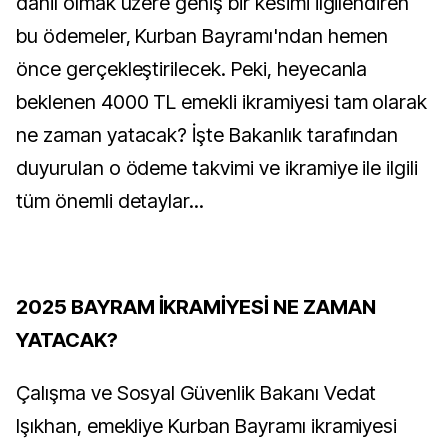
dahil olmak üzere geniş bir kesimi ilgilendiren
bu ödemeler, Kurban Bayramı'ndan hemen
önce gerçekleştirilecek. Peki, heyecanla
beklenen 4000 TL emekli ikramiyesi tam olarak
ne zaman yatacak? İşte Bakanlık tarafından
duyurulan o ödeme takvimi ve ikramiye ile ilgili
tüm önemli detaylar...
2025 BAYRAM İKRAMİYESİ NE ZAMAN
YATACAK?
Çalışma ve Sosyal Güvenlik Bakanı Vedat
Işıkhan, emekliye Kurban Bayramı ikramiyesi