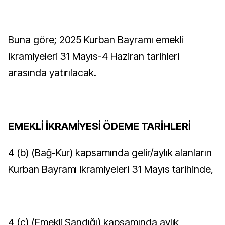
Buna göre; 2025 Kurban Bayramı emekli
ikramiyeleri 31 Mayıs-4 Haziran tarihleri
arasında yatırılacak.
EMEKLİ İKRAMİYESİ ÖDEME TARİHLERİ
4 (b) (Bağ-Kur) kapsamında gelir/aylık alanların
Kurban Bayramı ikramiyeleri 31 Mayıs tarihinde,
4 (c) (Emekli Sandığı) kapsamında aylık