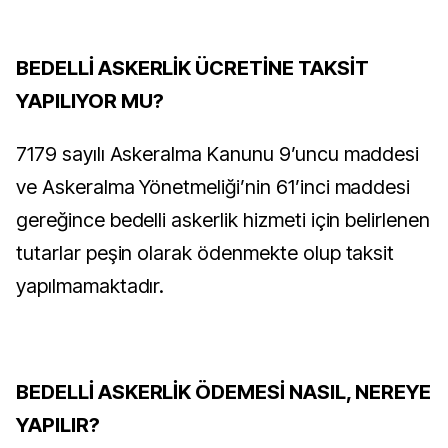
BEDELLİ ASKERLİK ÜCRETİNE TAKSİT
YAPILIYOR MU?
7179 sayılı Askeralma Kanunu 9’uncu maddesi
ve Askeralma Yönetmeliği’nin 61’inci maddesi
gereğince bedelli askerlik hizmeti için belirlenen
tutarlar peşin olarak ödenmekte olup taksit
yapılmamaktadır.
BEDELLİ ASKERLİK ÖDEMESİ NASIL, NEREYE
YAPILIR?