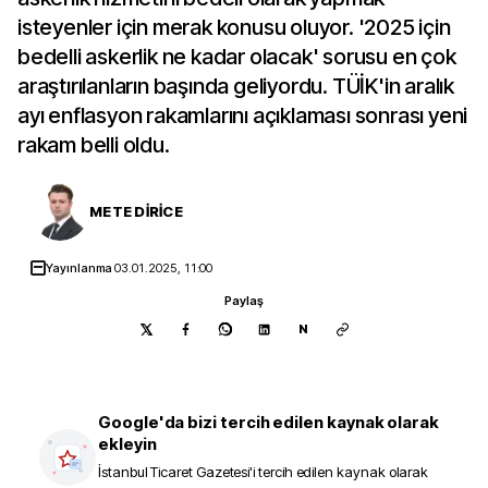
isteyenler için merak konusu oluyor. '2025 için
bedelli askerlik ne kadar olacak' sorusu en çok
araştırılanların başında geliyordu. TÜİK'in aralık
ayı enflasyon rakamlarını açıklaması sonrası yeni
rakam belli oldu.
METE DİRİCE
Yayınlanma
03.01.2025, 11:00
Paylaş
N
Google'da bizi tercih edilen kaynak olarak
ekleyin
İstanbul Ticaret Gazetesi
'i tercih edilen kaynak olarak