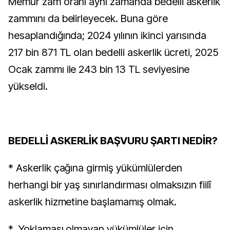
Memur zam oranı aynı zamanda bedelli askerlik
zammını da belirleyecek. Buna göre
hesaplandığında; 2024 yılının ikinci yarısında
217 bin 871 TL olan bedelli askerlik ücreti, 2025
Ocak zammı ile 243 bin 13 TL seviyesine
yükseldi.
BEDELLİ ASKERLİK BAŞVURU ŞARTI NEDİR?
* Askerlik çağına girmiş yükümlülerden
herhangi bir yaş sınırlandırması olmaksızın fiilî
askerlik hizmetine başlamamış olmak.
* Yoklaması olmayan yükümlüler için,