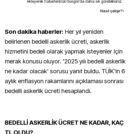
ekleyerek haberlerimizi Google'da daha sık görebilirsiniz.
Kaynak ekle
Nasıl çalışır?
›
Son dakika haberler:
Her yıl yeniden
belirlenen bedelli askerlik ücreti, askerlik
hizmetini bedeli olarak yapmak isteyenler için
merak konusu oluyor. '2025 yılı bedelli askerlik
ne kadar olacak' sorusu yanıt buldu. TÜİK'in 6
aylık enflasyon rakamlarını açıklaması sonrası
bedelli askerlik ücreti hesaplandı.
BEDELLİ ASKERLİK ÜCRET NE KADAR, KAÇ
TL OLDU?