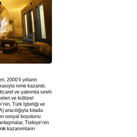
ri, 2000’li yılların
ikasıyla ivme kazandı.
icaret ve yatırımla sınırlı
eleri ve kültürel
e’nin, Türk İşbirliği ve
 aracılığıyla kıtada
arın sosyal boyutunu
nlaşmalar, Türkiye’nin
mik kazanımların