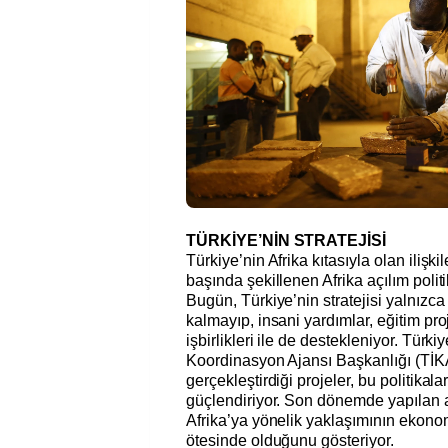
TÜRKİYE’NİN STRATEJİSİ
Türkiye’nin Afrika kıtasıyla olan ilişkile
başında şekillenen Afrika açılım polit
Bugün, Türkiye’nin stratejisi yalnızca t
kalmayıp, insani yardımlar, eğitim proj
işbirlikleri ile de destekleniyor. Türkiy
Koordinasyon Ajansı Başkanlığı (TİKA)
gerçekleştirdiği projeler, bu politikal
güçlendiriyor. Son dönemde yapılan a
Afrika’ya yönelik yaklaşımının ekono
ötesinde olduğunu gösteriyor.