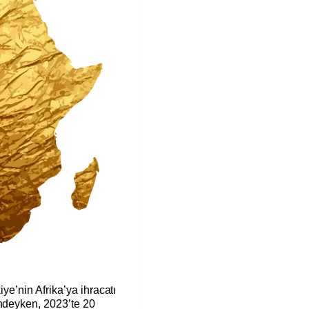
iye’nin Afrika’ya ihracatı
indeyken, 2023’te 20