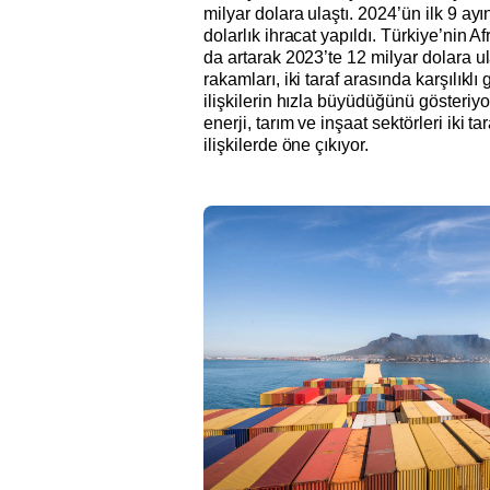
milyar dolara ulaştı. 2024’ün ilk 9 ay
dolarlık ihracat yapıldı. Türkiye’nin Af
da artarak 2023’te 12 milyar dolara ula
rakamları, iki taraf arasında karşılık
ilişkilerin hızla büyüdüğünü gösteriyo
enerji, tarım ve inşaat sektörleri iki ta
ilişkilerde öne çıkıyor.