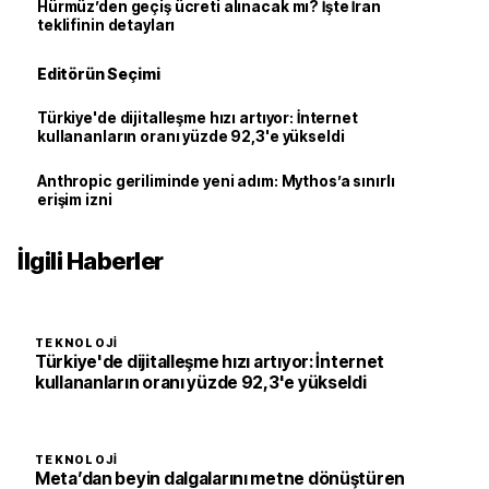
Hürmüz’den geçiş ücreti alınacak mı? İşte İran
teklifinin detayları
Editörün Seçimi
Türkiye'de dijitalleşme hızı artıyor: İnternet
kullananların oranı yüzde 92,3'e yükseldi
Anthropic geriliminde yeni adım: Mythos’a sınırlı
erişim izni
İlgili Haberler
TEKNOLOJI
Türkiye'de dijitalleşme hızı artıyor: İnternet
kullananların oranı yüzde 92,3'e yükseldi
TEKNOLOJI
Meta’dan beyin dalgalarını metne dönüştüren