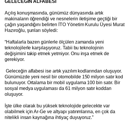
GELECEĞİN ALFABESİ
Açılış konuşmasında, günümüz dünyasında artık
makinaların öğrendiği ve nesnelerin iletişime geçtiği bir
çağın yaşandığını belirten İTO Yönetim Kurulu Üyesi Murat
Hazıroğlu, şunları söyledi:
“Haftalarla bazen günlerle ölçülen zamanda yeni
teknolojilerle karşılaşıyoruz. Tabii bu teknolojinin
değişimini takip etmek yetmiyor. Onu inşa etmek de
gerekiyor.
Geleceğin alfabesi ise artık yazılım kodlarından oluşuyor.
Günümüzde yeni nesil bir otomobilde 150 milyon satır kod
bulunuyor. Ortalama bir mobil uygulama 100 bin satır. Bir
sosyal medya uygulaması da 61 milyon satır koddan
oluşuyor.
İşte ülke olarak bu yüksek teknolojide gelecekte var
olabilmek için Ar-Ge ve altyapı yatırımlarına, en çok da
nitelikli insan kaynağına ihtiyaç duyuyoruz.”