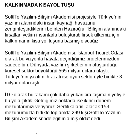
KALKINMADA KISAYOL TUŞU
SoftITo Yazılım-Bilişim Akademisi projesiyle Türkiye’nin
yazılım alanındaki insan kaynağı havuzunu
zenginleştirdiklerini belirten Hazıroğlu, “Bilişim alanındaki
fırsatları yetkin insanlarla buluşturabilirsek ülkemiz için
kalkınmanın kısa yol tuşuna basmış olacağız.
SoftITo Yazılım-Bilişim Akademisi, İstanbul Ticaret Odası
olarak bu vizyonla hayata geçirdiğimiz projelerimizden
sadece biri. Dünyada yazılım şirketlerinin oluşturduğu
küresel sektör büyüklüğü 565 milyar dolara ulaştı.
Türkiye’nin yazılım ihracatı ise oyun sektörüyle birlikte 3
milyar doları aştı.
İTO olarak bu rakamı çok daha yukarılara taşıma niyetiyle
bu yola çıktık. Geldiğimiz noktada ise ikinci dönem
mezunlarımızı veriyoruz. Sertifikalarını alacak 153
mezunumuzla birlikte toplamda 299 kişi SoftITo Yazılım-
Bilişim Akademisi’nde eğitim almış oldu” dedi.