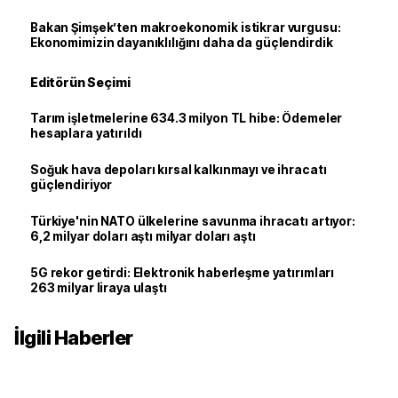
Bakan Şimşek’ten makroekonomik istikrar vurgusu:
Ekonomimizin dayanıklılığını daha da güçlendirdik
Editörün Seçimi
Tarım işletmelerine 634.3 milyon TL hibe: Ödemeler
hesaplara yatırıldı
Soğuk hava depoları kırsal kalkınmayı ve ihracatı
güçlendiriyor
Türkiye'nin NATO ülkelerine savunma ihracatı artıyor:
6,2 milyar doları aştı milyar doları aştı
5G rekor getirdi: Elektronik haberleşme yatırımları
263 milyar liraya ulaştı
İlgili Haberler