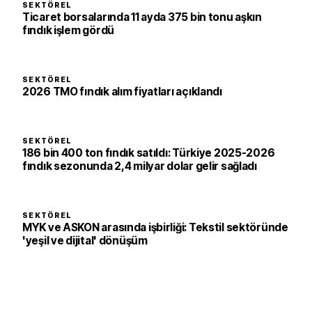
SEKTÖREL
Ticaret borsalarında 11 ayda 375 bin tonu aşkın
fındık işlem gördü
SEKTÖREL
2026 TMO fındık alım fiyatları açıklandı
SEKTÖREL
186 bin 400 ton fındık satıldı: Türkiye 2025-2026
fındık sezonunda 2,4 milyar dolar gelir sağladı
SEKTÖREL
MYK ve ASKON arasında işbirliği: Tekstil sektöründe
'yeşil ve dijital' dönüşüm