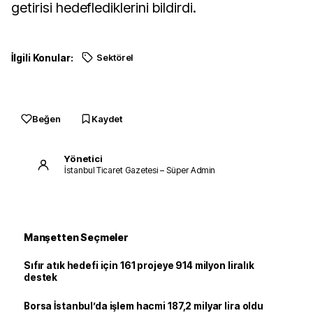
getirisi hedeflediklerini bildirdi.
İlgili Konular:
Sektörel
Beğen
Kaydet
Yönetici
İstanbul Ticaret Gazetesi – Süper Admin
Manşetten Seçmeler
Sıfır atık hedefi için 161 projeye 914 milyon liralık
destek
Borsa İstanbul’da işlem hacmi 187,2 milyar lira oldu