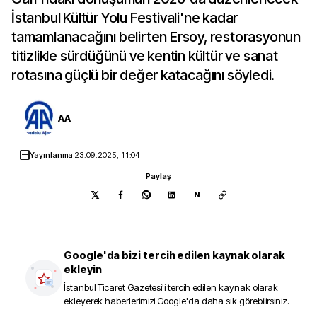
İstanbul Kültür Yolu Festivali'ne kadar
tamamlanacağını belirten Ersoy, restorasyonun
titizlikle sürdüğünü ve kentin kültür ve sanat
rotasına güçlü bir değer katacağını söyledi.
AA
Yayınlanma
23.09.2025, 11:04
Paylaş
N
Google'da bizi tercih edilen kaynak olarak
ekleyin
İstanbul Ticaret Gazetesi
'i tercih edilen kaynak olarak
ekleyerek haberlerimizi Google'da daha sık görebilirsiniz.