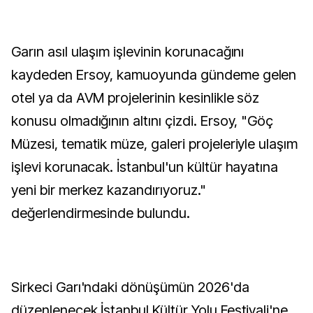
Garın asıl ulaşım işlevinin korunacağını
kaydeden Ersoy, kamuoyunda gündeme gelen
otel ya da AVM projelerinin kesinlikle söz
konusu olmadığının altını çizdi. Ersoy, "Göç
Müzesi, tematik müze, galeri projeleriyle ulaşım
işlevi korunacak. İstanbul'un kültür hayatına
yeni bir merkez kazandırıyoruz."
değerlendirmesinde bulundu.
Sirkeci Garı'ndaki dönüşümün 2026'da
düzenlenecek İstanbul Kültür Yolu Festivali'ne