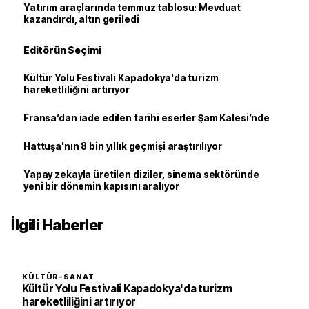
Yatırım araçlarında temmuz tablosu: Mevduat
kazandırdı, altın geriledi
Editörün Seçimi
Kültür Yolu Festivali Kapadokya'da turizm
hareketliliğini artırıyor
Fransa’dan iade edilen tarihi eserler Şam Kalesi’nde
Hattuşa'nın 8 bin yıllık geçmişi araştırılıyor
Yapay zekayla üretilen diziler, sinema sektöründe
yeni bir dönemin kapısını aralıyor
İlgili Haberler
KÜLTÜR-SANAT
Kültür Yolu Festivali Kapadokya'da turizm
hareketliliğini artırıyor