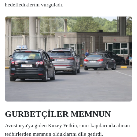
hedeflediklerini vurguladı.
GURBETÇİLER MEMNUN
Avusturya'ya giden Kuzey Yetkin, sınır kapılarında alınan
tedbirlerden memnun olduklarını dile getirdi.