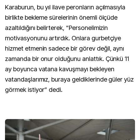
Karaburun, bu yıl ilave peronların açılmasıyla
birlikte bekleme sürelerinin önemli ölçüde
azaltıldığını belirterek, “Personelimizin
motivasyonunu artırdık. Onlara gurbetçiye
hizmet etmenin sadece bir görev değil, aynı
zamanda bir onur olduğunu anlattık. Çünkü 11
ay boyunca vatana kavuşmayı bekleyen
vatandaşlarımız, buraya geldiklerinde güler yüz
görmek istiyor” dedi.