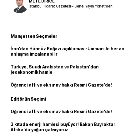
METE DİRİCE
İstanbul Ticaret Gazetesi – Genel Yayın Yönetmeni
Manşetten Seçmeler
İran'dan Hürmüz Boğazı açıklaması: Umman ile her an
anlaşma imzalanabilir
Türkiye, Suudi Arabistan ve Pakistan'dan
jeoekonomik hamle
Öğrenci affı ve ek sınav hakkı Resmi Gazete'de!
Editörün Seçimi
Öğrenci affı ve ek sınav hakkı Resmi Gazete'de!
3 kıtada enerji hamlesi büyüyor! Bakan Bayraktar:
Afrika'da yoğun çalışıyoruz