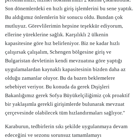
Son dönemlerdeki en hızlı giriş işlemlerini bu sene yaptık.
Bu aldığımız önlemlerin bir sonucu oldu. Bundan çok
mutluyuz. Görevlilerimin hepsine teşekkür ediyorum,
ellerine yüreklerine sağlık. Karşılıklı 2 ülkenin
kapasitesine göre hız belirleniyor. Biz ne kadar hızlı
çalışırsak çalışalım, Schengen bölgesine giriş ve
Bulgaristan devletinin kendi mevzuatına göre yaptığı
uygulamalardan kaynaklı kapasitesinin bizden daha az
olduğu zamanlar oluyor. Bu da bazen beklemelere
sebebiyet veriyor. Bu konuda da gerek Dışişleri
Bakanlığımız gerek Sofya Büyükelçiliğimiz çok proaktif
bir yaklaşımla gerekli girişimlerde bulunarak mevzuat
çerçevesinde olabilecek tüm hızlandırmaları sağlıyor."
Karaburun, tedbirlerin sıkı şekilde uygulanmaya devam
edeceğini ve sezonu sorunsuz tamamlamayı