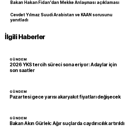
Bakan Hakan Fidan'dan Mekke Anlaşması açıklaması
Cevdet Yılmaz Suudi Arabistan ve KAAN sorusunu
yanıtladı
İlgili Haberler
GÜNDEM
2026 YKS tercih süreci sona eriyor: Adaylar için
son saatler
GÜNDEM
Pazartesi gece yarısı akaryakıt fiyatları değişecek
GÜNDEM
Bakan Akın Gürlek: Ağır suçlarda caydırıcılık artırıldı