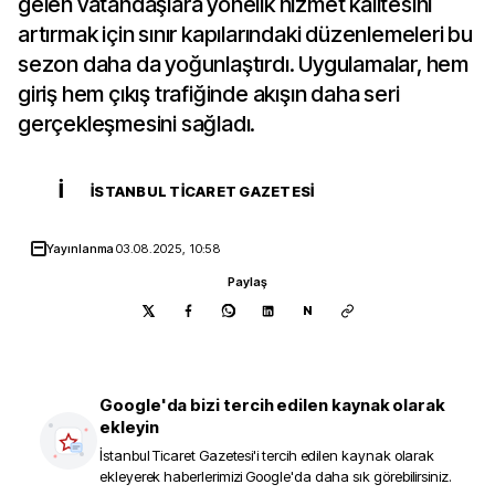
gelen vatandaşlara yönelik hizmet kalitesini
artırmak için sınır kapılarındaki düzenlemeleri bu
sezon daha da yoğunlaştırdı. Uygulamalar, hem
giriş hem çıkış trafiğinde akışın daha seri
gerçekleşmesini sağladı.
İ
İSTANBUL TICARET GAZETESI
Yayınlanma
03.08.2025, 10:58
Paylaş
N
Google'da bizi tercih edilen kaynak olarak
ekleyin
İstanbul Ticaret Gazetesi
'i tercih edilen kaynak olarak
ekleyerek haberlerimizi Google'da daha sık görebilirsiniz.