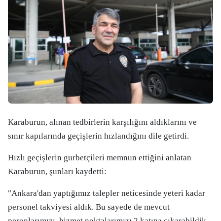
Karaburun, alınan tedbirlerin karşılığını aldıklarını ve
sınır kapılarında geçişlerin hızlandığını dile getirdi.
Hızlı geçişlerin gurbetçileri memnun ettiğini anlatan
Karaburun, şunları kaydetti:
"Ankara'dan yaptığımız talepler neticesinde yeteri kadar
personel takviyesi aldık. Bu sayede de mevcut
peronlarımızı, hizmet noktalarımızı 2 katına çıkarabildik.