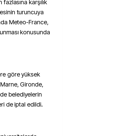
 fazlasına karşılık
yesinin turuncuya
amada Meteo-France,
 olunması konusunda
ere göre yüksek
t-Marne, Gironde,
de belediyelerin
i de iptal edildi.