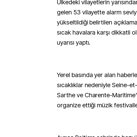
Ülkedeki vilayetlerin yarısından
gelen 53 vilayette alarm sevi
yükseltildiği belirtilen açıkl
sıcak havalara karşı dikkatli
uyarısı yaptı.
Yerel basında yer alan haberl
sıcaklıklar nedeniyle Seine-e
Sarthe ve Charente-Maritime'
organize ettiği müzik festivaller