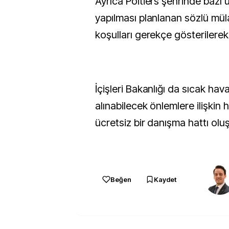
Ayrıca Poitiers şehrinde bazı 
yapılması planlanan sözlü mül
koşulları gerekçe gösterilerek
İçişleri Bakanlığı da sıcak hava
alınabilecek önlemlere ilişkin
ücretsiz bir danışma hattı olu
Beğen
Kaydet