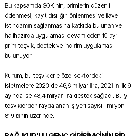
Bu kapsamda SGK'nin, primlerin düzenli
ödenmesi, kayıt dışılığın önlenmesi ve ilave
istihdamın sağlanmasına katkıda bulunan ve
halihazırda uygulaması devam eden 19 ayrı
prim teşvik, destek ve indirim uygulaması
bulunuyor.
Kurum, bu teşviklerle özel sektördeki
işletmelere 2020'de 46,6 milyar lira, 2021'in ilk 9
ayında ise 48,4 milyar lira destek sağladı. Bu yıl
teşviklerden faydalanan iş yeri sayısı 1 milyon
819 binin üzerinde.
BAĞ-KUR'LU GENÇ GİRİŞİMCİNİN BİR