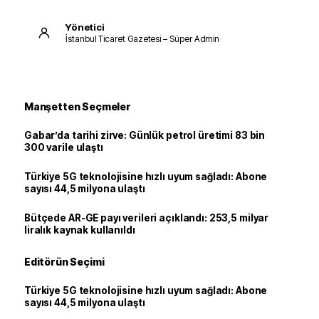
Yönetici
İstanbul Ticaret Gazetesi – Süper Admin
Manşetten Seçmeler
Gabar’da tarihi zirve: Günlük petrol üretimi 83 bin
300 varile ulaştı
Türkiye 5G teknolojisine hızlı uyum sağladı: Abone
sayısı 44,5 milyona ulaştı
Bütçede AR-GE payı verileri açıklandı: 253,5 milyar
liralık kaynak kullanıldı
Editörün Seçimi
Türkiye 5G teknolojisine hızlı uyum sağladı: Abone
sayısı 44,5 milyona ulaştı