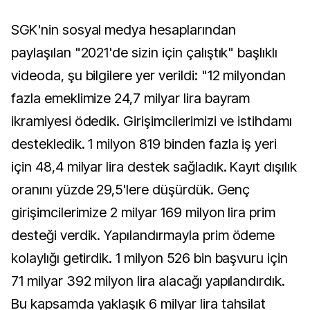
SGK'nin sosyal medya hesaplarından
paylaşılan "2021'de sizin için çalıştık" başlıklı
videoda, şu bilgilere yer verildi: "12 milyondan
fazla emeklimize 24,7 milyar lira bayram
ikramiyesi ödedik. Girişimcilerimizi ve istihdamı
destekledik. 1 milyon 819 binden fazla iş yeri
için 48,4 milyar lira destek sağladık. Kayıt dışılık
oranını yüzde 29,5'lere düşürdük. Genç
girişimcilerimize 2 milyar 169 milyon lira prim
desteği verdik. Yapılandırmayla prim ödeme
kolaylığı getirdik. 1 milyon 526 bin başvuru için
71 milyar 392 milyon lira alacağı yapılandırdık.
Bu kapsamda yaklaşık 6 milyar lira tahsilat