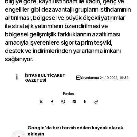
bilgiye göre, kayıtlı istihdam ile kadın, genç ve
engelliler gibi dezavantajlı grupların istihdamının
artırılması, bölgesel ve büyük ölçekli yatırımlar
ile stratejik yatırımların özendirilmesi ve
bölgesel gelişmişlik farklılıklarının azaltılması
amacıyla işverenlere sigorta prim teşviki,
destek ve indirimlerinden yararlanma imkanı
sağlanıyor.
İSTANBUL TICARET
İ
Yayınlanma
24.10.2022, 16:32
GAZETESI
Paylaş
N
Google'da bizi tercih edilen kaynak olarak
ekleyin