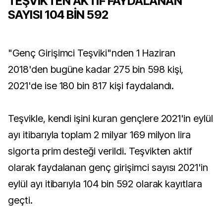
TEŞVİKTEN AKTİF FAYDALANAN
SAYISI 104 BİN 592
"Genç Girişimci Teşviki"nden 1 Haziran
2018'den bugüne kadar 275 bin 598 kişi,
2021'de ise 180 bin 817 kişi faydalandı.
Teşvikle, kendi işini kuran gençlere 2021'in eylül
ayı itibarıyla toplam 2 milyar 169 milyon lira
sigorta prim desteği verildi. Teşvikten aktif
olarak faydalanan genç girişimci sayısı 2021'in
eylül ayı itibarıyla 104 bin 592 olarak kayıtlara
geçti.