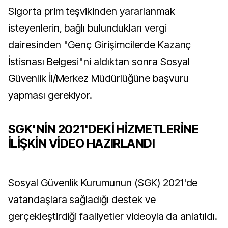
Sigorta prim teşvikinden yararlanmak
isteyenlerin, bağlı bulundukları vergi
dairesinden "Genç Girişimcilerde Kazanç
İstisnası Belgesi"ni aldıktan sonra Sosyal
Güvenlik İl/Merkez Müdürlüğüne başvuru
yapması gerekiyor.
SGK'NİN 2021'DEKİ HİZMETLERİNE
İLİŞKİN VİDEO HAZIRLANDI
Sosyal Güvenlik Kurumunun (SGK) 2021'de
vatandaşlara sağladığı destek ve
gerçekleştirdiği faaliyetler videoyla da anlatıldı.