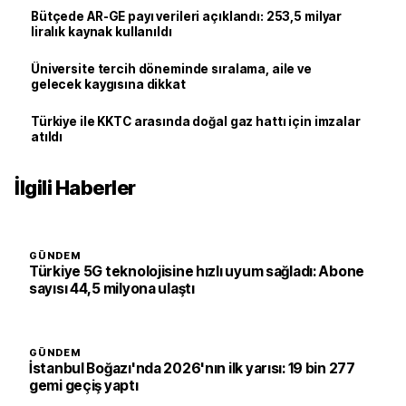
Bütçede AR-GE payı verileri açıklandı: 253,5 milyar
liralık kaynak kullanıldı
Üniversite tercih döneminde sıralama, aile ve
gelecek kaygısına dikkat
Türkiye ile KKTC arasında doğal gaz hattı için imzalar
atıldı
İlgili Haberler
GÜNDEM
Türkiye 5G teknolojisine hızlı uyum sağladı: Abone
sayısı 44,5 milyona ulaştı
GÜNDEM
İstanbul Boğazı'nda 2026'nın ilk yarısı: 19 bin 277
gemi geçiş yaptı