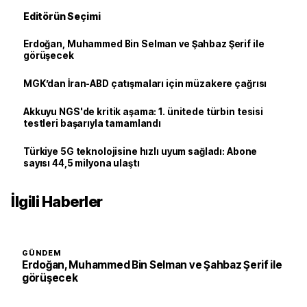
Editörün Seçimi
Erdoğan, Muhammed Bin Selman ve Şahbaz Şerif ile
görüşecek
MGK’dan İran-ABD çatışmaları için müzakere çağrısı
Akkuyu NGS'de kritik aşama: 1. ünitede türbin tesisi
testleri başarıyla tamamlandı
Türkiye 5G teknolojisine hızlı uyum sağladı: Abone
sayısı 44,5 milyona ulaştı
İlgili Haberler
GÜNDEM
Erdoğan, Muhammed Bin Selman ve Şahbaz Şerif ile
görüşecek