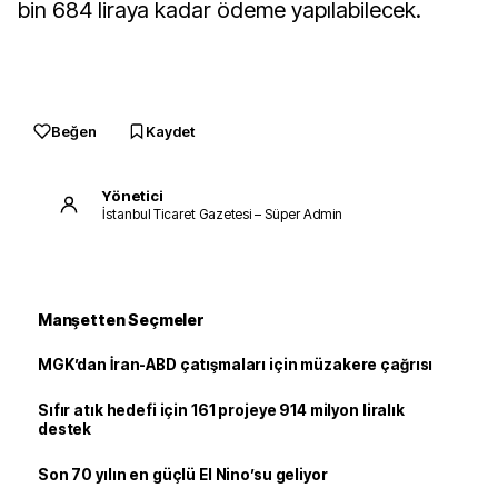
bin 684 liraya kadar ödeme yapılabilecek.
Beğen
Kaydet
Yönetici
İstanbul Ticaret Gazetesi – Süper Admin
Manşetten Seçmeler
MGK’dan İran-ABD çatışmaları için müzakere çağrısı
Sıfır atık hedefi için 161 projeye 914 milyon liralık
destek
Son 70 yılın en güçlü El Nino’su geliyor