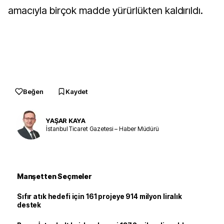
amacıyla birçok madde yürürlükten kaldırıldı.
Beğen
Kaydet
YAŞAR KAYA
İstanbul Ticaret Gazetesi – Haber Müdürü
Manşetten Seçmeler
Sıfır atık hedefi için 161 projeye 914 milyon liralık
destek