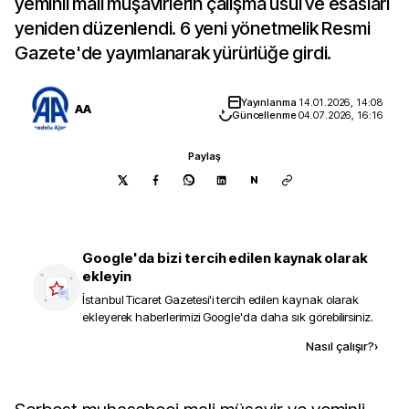
yeminli mali müşavirlerin çalışma usul ve esasları
yeniden düzenlendi. 6 yeni yönetmelik Resmi
Gazete'de yayımlanarak yürürlüğe girdi.
Yayınlanma
14.01.2026, 14:08
AA
Güncellenme
04.07.2026, 16:16
Paylaş
N
Google'da bizi tercih edilen kaynak olarak
ekleyin
İstanbul Ticaret Gazetesi
'i tercih edilen kaynak olarak
ekleyerek haberlerimizi Google'da daha sık görebilirsiniz.
Kaynak ekle
Nasıl çalışır?
›