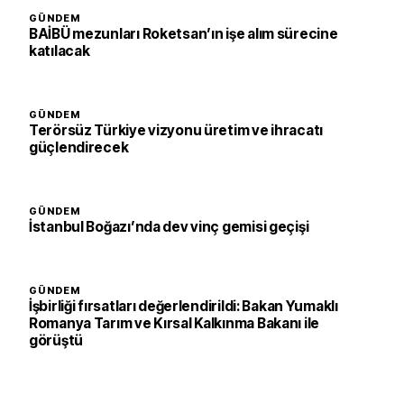
GÜNDEM
BAİBÜ mezunları Roketsan’ın işe alım sürecine
katılacak
GÜNDEM
Terörsüz Türkiye vizyonu üretim ve ihracatı
güçlendirecek
GÜNDEM
İstanbul Boğazı’nda dev vinç gemisi geçişi
GÜNDEM
İşbirliği fırsatları değerlendirildi: Bakan Yumaklı
Romanya Tarım ve Kırsal Kalkınma Bakanı ile
görüştü