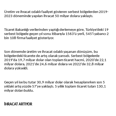
Üretim ve ihracat odaklı faaliyet gösteren serbest bölgelerden 2019-
2023 döneminde yapılan ihracat 50 milyar dolara yaklaştı.
Ticaret Bakanlığı verilerinden yaptığı derlemeye göre, Türkiye'deki 19
serbest bölgede geçen yıl sonu itibarıyla 1563'ü yerli, 545'i yabancı 2
bin 108 firma faaliyet gösteriyor.
Son dönemde üretim ve ihracat odaklı yaşanan dönüşüm, bu
bölgelerdeki ticarete de artış olarak yansıdı. Serbest bölgelerde
2019'da 19,7 milyar dolar olan toplam ticaret hacmi, 2020'de 22,1
milyar dolara, 2021'de 24,6 milyar dolara ve 2022'de 32,8 milyar
dolara yükseldi.
Geçen yıl ise bu tutar 30,9 milyar dolar olarak hesaplanırken son 5
yıldaki artış yüzde 57'ye yaklaştı. 5 yıllık toplam ticaret tutarı 130,1
milyar doları buldu.
İHRACAT ARTIYOR