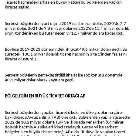
Ticaret hacmindeki artışa en büyük katkıyı bu bölgelerden yapılan
ihracat sağladı.
Serbest bölgelerden yurt dışına 2019'da 8 milyar dolar, 2020'de 7,7
milyar dolar, 2021'de 9,8 milyar dolar ve 2022'de 11,4 milyar dolarlık
ürün gönderilirken bu tutar geçen yıl 12,7 milyar dolara kadar çıktı.
Böylece 2019-2023 dönemindeki ihracat 49,6 milyar doları geçti. Bu
süreçteki 130,1 milyar dolarlık ticaret hacminin 3'te 1'inden fazlasını
ihracat oluşturdu.
Serbest bölgelerin gerçekleştirdiği ithalat ise söz konusu dönemde
40,1 milyar dolar olarak kayıtlara geçti.
BÖLGELERİN EN BÜYÜK TİCARET ORTAĞI AB
Serbest bölgelerden yapılan ticaret ülkeler ve ülke gruplarına göre
bakıldığında Avrupa Birliği (AB) öne çıktı. Bölgelerden yapılan ticarette
2022'de 10,2 milyar dolarla Türkiye ilk sırada yer alırken 8,4 milyar
dolarlık hacimle AB ülkeleri ikinci sıradaydı. Geçen yıl ise serbest
bölgelerin en büyük ticaret ortağı AB oldu. Türkiye ile yapılan ticaret