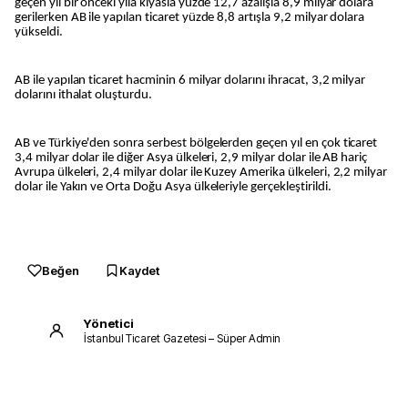
geçen yıl bir önceki yıla kıyasla yüzde 12,7 azalışla 8,9 milyar dolara
gerilerken AB ile yapılan ticaret yüzde 8,8 artışla 9,2 milyar dolara
yükseldi.
AB ile yapılan ticaret hacminin 6 milyar dolarını ihracat, 3,2 milyar
dolarını ithalat oluşturdu.
AB ve Türkiye'den sonra serbest bölgelerden geçen yıl en çok ticaret
3,4 milyar dolar ile diğer Asya ülkeleri, 2,9 milyar dolar ile AB hariç
Avrupa ülkeleri, 2,4 milyar dolar ile Kuzey Amerika ülkeleri, 2,2 milyar
dolar ile Yakın ve Orta Doğu Asya ülkeleriyle gerçekleştirildi.
Beğen
Kaydet
Yönetici
İstanbul Ticaret Gazetesi – Süper Admin