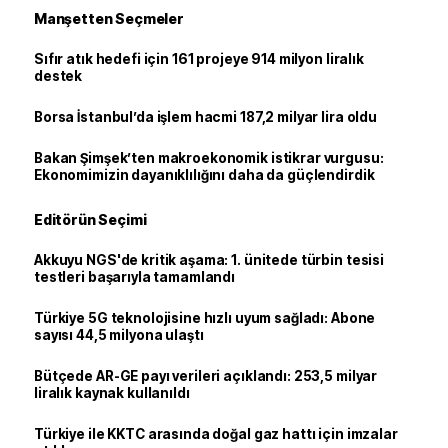
Manşetten Seçmeler
Sıfır atık hedefi için 161 projeye 914 milyon liralık
destek
Borsa İstanbul’da işlem hacmi 187,2 milyar lira oldu
Bakan Şimşek’ten makroekonomik istikrar vurgusu:
Ekonomimizin dayanıklılığını daha da güçlendirdik
Editörün Seçimi
Akkuyu NGS'de kritik aşama: 1. ünitede türbin tesisi
testleri başarıyla tamamlandı
Türkiye 5G teknolojisine hızlı uyum sağladı: Abone
sayısı 44,5 milyona ulaştı
Bütçede AR-GE payı verileri açıklandı: 253,5 milyar
liralık kaynak kullanıldı
Türkiye ile KKTC arasında doğal gaz hattı için imzalar