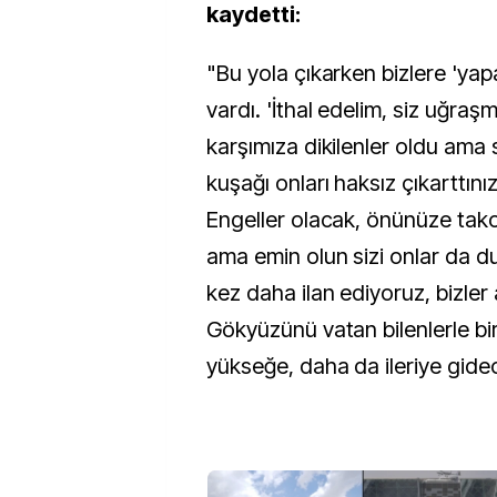
kaydetti:
"Bu yola çıkarken bizlere 'yap
vardı. 'İthal edelim, siz uğraş
karşımıza dikilenler oldu ama
kuşağı onları haksız çıkarttınız
Engeller olacak, önünüze tak
ama emin olun sizi onlar da 
kez daha ilan ediyoruz, bizle
Gökyüzünü vatan bilenlerle bi
yükseğe, daha da ileriye gide