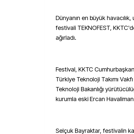
Dünyanın en büyük havacılık, 
festivali TEKNOFEST, KKTC'de 
ağırladı.
Festival, KKTC Cumhurbaşkanl
Türkiye Teknoloji Takımı Vakfı
Teknoloji Bakanlığı yürütücü
kurumla eski Ercan Havaliman
Selçuk Bayraktar, festivalin k