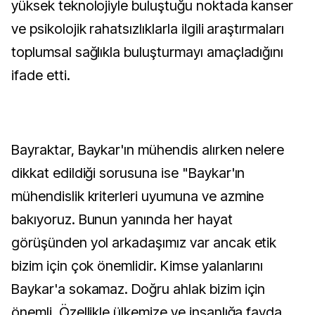
yüksek teknolojiyle buluştuğu noktada kanser
ve psikolojik rahatsızlıklarla ilgili araştırmaları
toplumsal sağlıkla buluşturmayı amaçladığını
ifade etti.
Bayraktar, Baykar'ın mühendis alırken nelere
dikkat edildiği sorusuna ise "Baykar'ın
mühendislik kriterleri uyumuna ve azmine
bakıyoruz. Bunun yanında her hayat
görüşünden yol arkadaşımız var ancak etik
bizim için çok önemlidir. Kimse yalanlarını
Baykar'a sokamaz. Doğru ahlak bizim için
önemli. Özellikle ülkemize ve insanlığa fayda