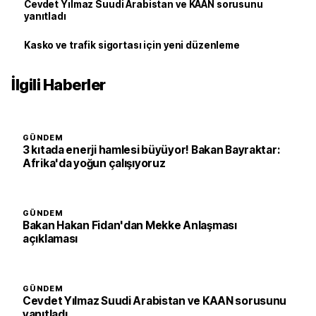
Cevdet Yılmaz Suudi Arabistan ve KAAN sorusunu
yanıtladı
Kasko ve trafik sigortası için yeni düzenleme
İlgili Haberler
GÜNDEM
3 kıtada enerji hamlesi büyüyor! Bakan Bayraktar:
Afrika'da yoğun çalışıyoruz
GÜNDEM
Bakan Hakan Fidan'dan Mekke Anlaşması
açıklaması
GÜNDEM
Cevdet Yılmaz Suudi Arabistan ve KAAN sorusunu
yanıtladı