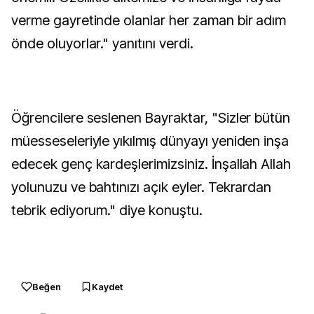
verme gayretinde olanlar her zaman bir adım
önde oluyorlar." yanıtını verdi.
Öğrencilere seslenen Bayraktar, "Sizler bütün
müesseseleriyle yıkılmış dünyayı yeniden inşa
edecek genç kardeşlerimizsiniz. İnşallah Allah
yolunuzu ve bahtınızı açık eyler. Tekrardan
tebrik ediyorum." diye konuştu.
Beğen
Kaydet