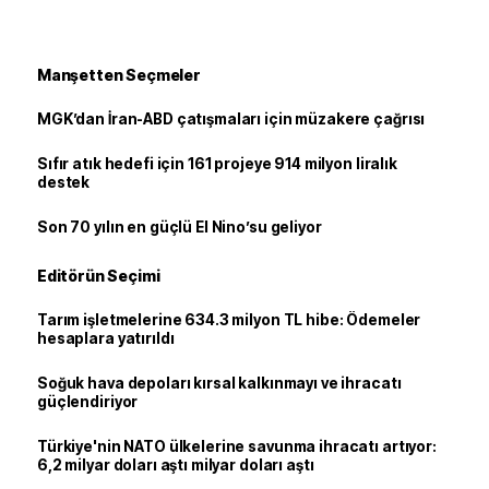
Manşetten Seçmeler
MGK’dan İran-ABD çatışmaları için müzakere çağrısı
Sıfır atık hedefi için 161 projeye 914 milyon liralık
destek
Son 70 yılın en güçlü El Nino’su geliyor
Editörün Seçimi
Tarım işletmelerine 634.3 milyon TL hibe: Ödemeler
hesaplara yatırıldı
Soğuk hava depoları kırsal kalkınmayı ve ihracatı
güçlendiriyor
Türkiye'nin NATO ülkelerine savunma ihracatı artıyor:
6,2 milyar doları aştı milyar doları aştı