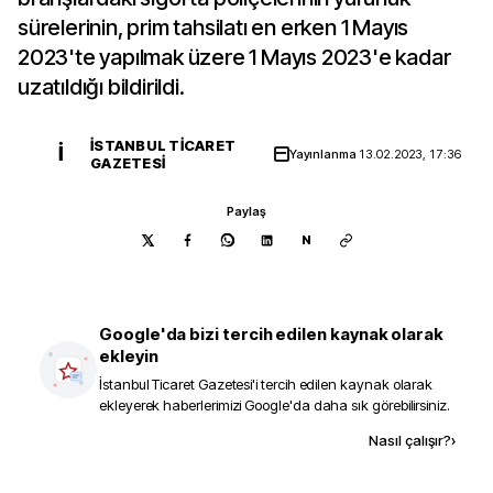
sürelerinin, prim tahsilatı en erken 1 Mayıs
2023'te yapılmak üzere 1 Mayıs 2023'e kadar
uzatıldığı bildirildi.
İSTANBUL TICARET
İ
Yayınlanma
13.02.2023, 17:36
GAZETESI
Paylaş
N
Google'da bizi tercih edilen kaynak olarak
ekleyin
İstanbul Ticaret Gazetesi
'i tercih edilen kaynak olarak
ekleyerek haberlerimizi Google'da daha sık görebilirsiniz.
Kaynak ekle
Nasıl çalışır?
›