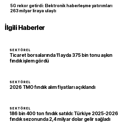
5G rekor getirdi: Elektronik haberleşme yatırımları
263 milyar liraya ulaştı
İlgili Haberler
SEKTÖREL
Ticaret borsalarında 11 ayda 375 bin tonu aşkın
fındık işlem gördü
SEKTÖREL
2026 TMO fındık alım fiyatları açıklandı
SEKTÖREL
186 bin 400 ton fındık satıldı: Türkiye 2025-2026
fındık sezonunda 2,4 milyar dolar gelir sağladı