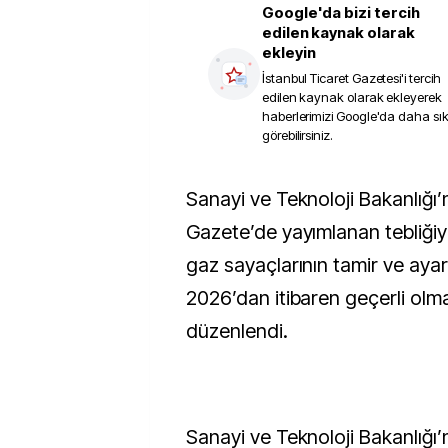
Google'da bizi tercih
edilen kaynak olarak
ekleyin
İstanbul Ticaret Gazetesi
'i tercih
edilen kaynak olarak ekleyerek
haberlerimizi Google'da daha sı
görebilirsiniz.
Sanayi ve Teknoloji Bakanlığı’nın Resmi
Gazete’de yayımlanan tebliğiyl
gaz sayaçlarının tamir ve ayar
2026’dan itibaren geçerli olm
düzenlendi.
Sanayi ve Teknoloji Bakanlığı’n