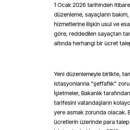
1 Ocak 2026 tarihinden itibar
düzenleme, sayaçların bakım,
hizmetlerine ilişkin usul ve es
göre, reddedilen sayaçtan tam
altında herhangi bir ücret tal
Yeni düzenlemeyle birlikte, ta
istasyonlarına "şeffaflık" zorun
İşletmeler, Bakanlık tarafından
tarifesini vatandaşların kolayc
yere asmak zorunda olacak. Be
ücretlerin üzerinde para tale