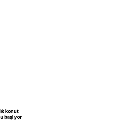
lık konut
u başlıyor