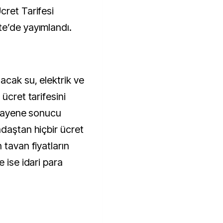
cret Tarifesi
e’de yayımlandı.
acak su, elektrik ve
ücret tarifesini
 muayene sonucu
ndaştan hiçbir ücret
 tavan fiyatların
 ise idari para