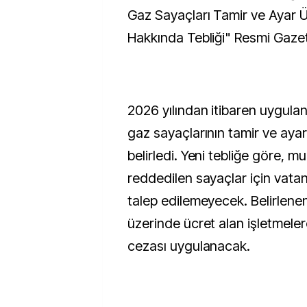
Gaz Sayaçları Tamir ve Ayar Ü
Hakkında Tebliği" Resmi Gazet
2026 yılından itibaren uygulan
gaz sayaçlarının tamir ve ayar 
belirledi. Yeni tebliğe göre,
reddedilen sayaçlar için vata
talep edilemeyecek. Belirlenen
üzerinde ücret alan işletmelere
cezası uygulanacak.