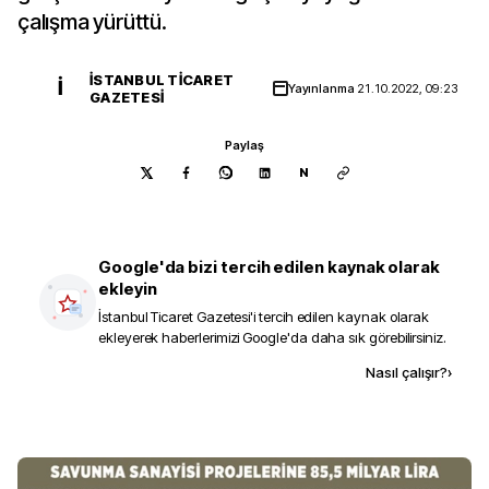
çalışma yürüttü.
İSTANBUL TICARET
İ
Yayınlanma
21.10.2022, 09:23
GAZETESI
Paylaş
N
Google'da bizi tercih edilen kaynak olarak
ekleyin
İstanbul Ticaret Gazetesi
'i tercih edilen kaynak olarak
ekleyerek haberlerimizi Google'da daha sık görebilirsiniz.
Kaynak ekle
Nasıl çalışır?
›