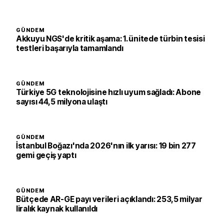
GÜNDEM
Akkuyu NGS'de kritik aşama: 1. ünitede türbin tesisi
testleri başarıyla tamamlandı
GÜNDEM
Türkiye 5G teknolojisine hızlı uyum sağladı: Abone
sayısı 44,5 milyona ulaştı
GÜNDEM
İstanbul Boğazı'nda 2026'nın ilk yarısı: 19 bin 277
gemi geçiş yaptı
GÜNDEM
Bütçede AR-GE payı verileri açıklandı: 253,5 milyar
liralık kaynak kullanıldı