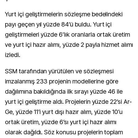
Yurt içi geliştirmelerin sözleşme bedelindeki
payı geçen yıl yüzde 84’ü buldu. Yurt içi
geliştirmeleri yüzde 6’lık oranlarla ortak üretim
ve yurt içi hazır alımı, yüzde 2 payla hizmet alımı
izledi.
SSM tarafından yürütülen ve sözleşmesi
imzalanmış 233 projenin modellerine göre
dağılımına bakıldığında ilk sırayı yüzde 46 ile
yurt içi geliştirme aldı. Projelerin yüzde 22’si Ar-
Ge, yüzde 11’i yurt dışı hazır alım, yüzde 10’u
ortak üretim, yüzde 6’sı yurt içi hazır alımı
olarak dağıldı. Söz konusu projelerin toplam