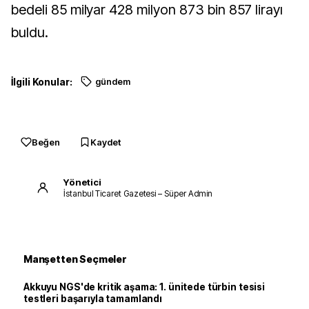
bedeli 85 milyar 428 milyon 873 bin 857 lirayı
buldu.
İlgili Konular:
gündem
Beğen
Kaydet
Yönetici
İstanbul Ticaret Gazetesi – Süper Admin
Manşetten Seçmeler
Akkuyu NGS'de kritik aşama: 1. ünitede türbin tesisi
testleri başarıyla tamamlandı