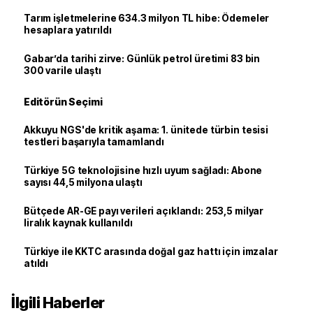
Tarım işletmelerine 634.3 milyon TL hibe: Ödemeler
hesaplara yatırıldı
Gabar’da tarihi zirve: Günlük petrol üretimi 83 bin
300 varile ulaştı
Editörün Seçimi
Akkuyu NGS'de kritik aşama: 1. ünitede türbin tesisi
testleri başarıyla tamamlandı
Türkiye 5G teknolojisine hızlı uyum sağladı: Abone
sayısı 44,5 milyona ulaştı
Bütçede AR-GE payı verileri açıklandı: 253,5 milyar
liralık kaynak kullanıldı
Türkiye ile KKTC arasında doğal gaz hattı için imzalar
atıldı
İlgili Haberler