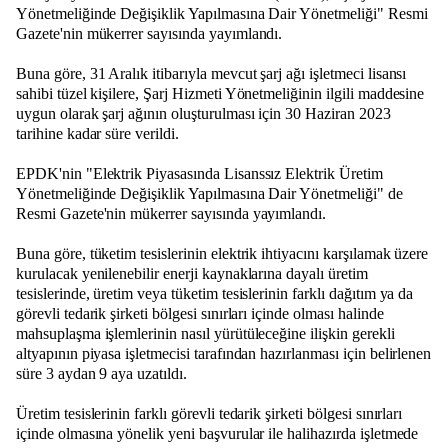
Yönetmeliğinde Değişiklik Yapılmasına Dair Yönetmeliği" Resmi
Gazete'nin mükerrer sayısında yayımlandı.
Buna göre, 31 Aralık itibarıyla mevcut şarj ağı işletmeci lisansı
sahibi tüzel kişilere, Şarj Hizmeti Yönetmeliğinin ilgili maddesine
uygun olarak şarj ağının oluşturulması için 30 Haziran 2023
tarihine kadar süre verildi.
EPDK'nin "Elektrik Piyasasında Lisanssız Elektrik Üretim
Yönetmeliğinde Değişiklik Yapılmasına Dair Yönetmeliği" de
Resmi Gazete'nin mükerrer sayısında yayımlandı.
Buna göre, tüketim tesislerinin elektrik ihtiyacını karşılamak üzere
kurulacak yenilenebilir enerji kaynaklarına dayalı üretim
tesislerinde, üretim veya tüketim tesislerinin farklı dağıtım ya da
görevli tedarik şirketi bölgesi sınırları içinde olması halinde
mahsuplaşma işlemlerinin nasıl yürütüleceğine ilişkin gerekli
altyapının piyasa işletmecisi tarafından hazırlanması için belirlenen
süre 3 aydan 9 aya uzatıldı.
Üretim tesislerinin farklı görevli tedarik şirketi bölgesi sınırları
içinde olmasına yönelik yeni başvurular ile halihazırda işletmede