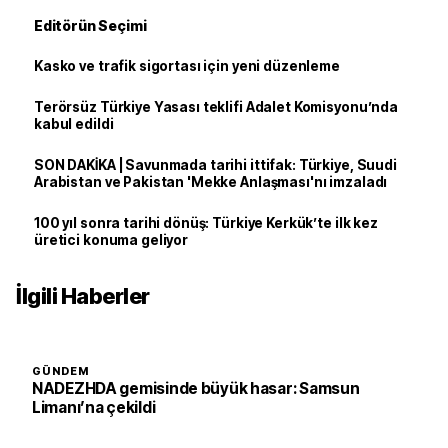
Editörün Seçimi
Kasko ve trafik sigortası için yeni düzenleme
Terörsüz Türkiye Yasası teklifi Adalet Komisyonu’nda
kabul edildi
SON DAKİKA | Savunmada tarihi ittifak: Türkiye, Suudi
Arabistan ve Pakistan 'Mekke Anlaşması'nı imzaladı
100 yıl sonra tarihi dönüş: Türkiye Kerkük’te ilk kez
üretici konuma geliyor
İlgili Haberler
GÜNDEM
NADEZHDA gemisinde büyük hasar: Samsun
Limanı’na çekildi