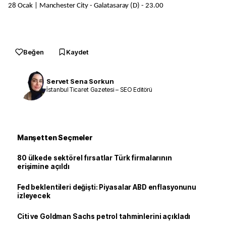
28 Ocak | Manchester City - Galatasaray (D) - 23.00
Beğen
Kaydet
Servet Sena Sorkun
İstanbul Ticaret Gazetesi – SEO Editörü
Manşetten Seçmeler
80 ülkede sektörel fırsatlar Türk firmalarının
erişimine açıldı
Fed beklentileri değişti: Piyasalar ABD enflasyonunu
izleyecek
Citi ve Goldman Sachs petrol tahminlerini açıkladı