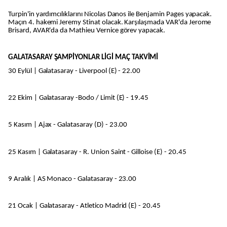
Turpin'in yardımcılıklarını Nicolas Danos ile Benjamin Pages yapacak.
Maçın 4. hakemi Jeremy Stinat olacak. Karşılaşmada VAR'da Jerome
Brisard, AVAR'da da Mathieu Vernice görev yapacak.
GALATASARAY ŞAMPİYONLAR LİGİ MAÇ TAKVİMİ
30 Eylül | Galatasaray - Liverpool (E) - 22.00
22 Ekim | Galatasaray -Bodo / Limit (E) - 19.45
5 Kasım | Ajax - Galatasaray (D) - 23.00
25 Kasım | Galatasaray - R. Union Saint - Gilloise (E) - 20.45
9 Aralık | AS Monaco - Galatasaray - 23.00
21 Ocak | Galatasaray - Atletico Madrid (E) - 20.45