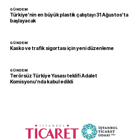
GÜNDEM
Türkiye’nin en büyük plastik çalıştayı 31 Ağustos’ta
başlayacak
GÜNDEM
Kasko ve trafik sigortası için yeni düzenleme
GÜNDEM
Terörsüz Türkiye Yasası teklifi Adalet
Komisyonu’nda kabul edildi